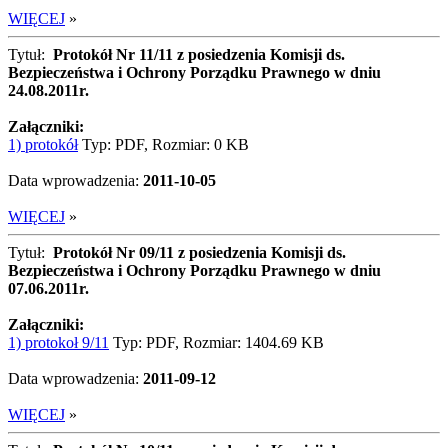
WIĘCEJ
»
Tytuł:
Protokół Nr 11/11 z posiedzenia Komisji ds.
Bezpieczeństwa i Ochrony Porządku Prawnego w dniu
24.08.2011r.
Załączniki:
1) protokół
Typ: PDF, Rozmiar: 0 KB
Data wprowadzenia:
2011-10-05
WIĘCEJ
»
Tytuł:
Protokół Nr 09/11 z posiedzenia Komisji ds.
Bezpieczeństwa i Ochrony Porządku Prawnego w dniu
07.06.2011r.
Załączniki:
1) protokoł 9/11
Typ: PDF, Rozmiar: 1404.69 KB
Data wprowadzenia:
2011-09-12
WIĘCEJ
»