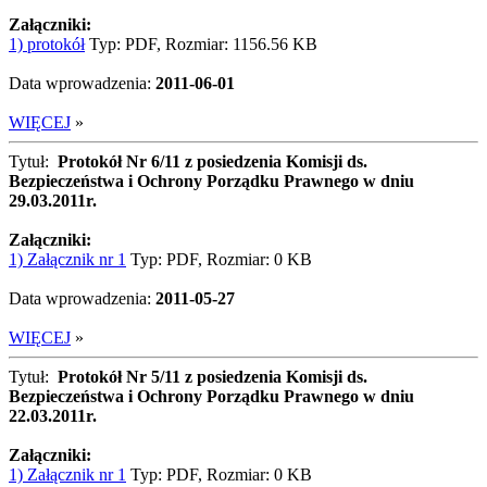
Załączniki:
1) protokół
Typ: PDF, Rozmiar: 1156.56 KB
Data wprowadzenia:
2011-06-01
WIĘCEJ
»
Tytuł:
Protokół Nr 6/11 z posiedzenia Komisji ds.
Bezpieczeństwa i Ochrony Porządku Prawnego w dniu
29.03.2011r.
Załączniki:
1) Załącznik nr 1
Typ: PDF, Rozmiar: 0 KB
Data wprowadzenia:
2011-05-27
WIĘCEJ
»
Tytuł:
Protokół Nr 5/11 z posiedzenia Komisji ds.
Bezpieczeństwa i Ochrony Porządku Prawnego w dniu
22.03.2011r.
Załączniki:
1) Załącznik nr 1
Typ: PDF, Rozmiar: 0 KB