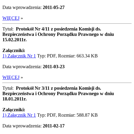
Data wprowadzenia:
2011-05-27
WIĘCEJ
»
Tytuł:
Protokół Nr 4/11 z posiedzenia Komisji ds.
Bezpieczeństwa i Ochrony Porządku Prawnego w dniu
15.02.2011r.
Załączniki:
1) Załącznik Nr 1
Typ: PDF, Rozmiar: 663.34 KB
Data wprowadzenia:
2011-03-23
WIĘCEJ
»
Tytuł:
Protokół Nr 3/11 z posiedzenia Komisji ds.
Bezpieczeństwa i Ochrony Porządku Prawnego w dniu
18.01.2011r.
Załączniki:
1) Załącznik Nr 1
Typ: PDF, Rozmiar: 588.87 KB
Data wprowadzenia:
2011-02-17