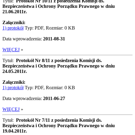
Tytuł:
Protokół Nr 10/11 z posiedzenia Komisji ds.
Bezpieczeństwa i Ochrony Porządku Prawnego w dniu
21.06.2011r.
Załączniki:
1) protokół
Typ: PDF, Rozmiar: 0 KB
Data wprowadzenia:
2011-08-31
WIĘCEJ
»
Tytuł:
Protokół Nr 8/11 z posiedzenia Komisji ds.
Bezpieczeństwa i Ochrony Porządku Prawnego w dniu
24.05.2011r.
Załączniki:
1) protokół
Typ: PDF, Rozmiar: 0 KB
Data wprowadzenia:
2011-06-27
WIĘCEJ
»
Tytuł:
Protokół Nr 7/11 z posiedzenia Komisji ds.
Bezpieczeństwa i Ochrony Porządku Prawnego w dniu
19.04.2011r.