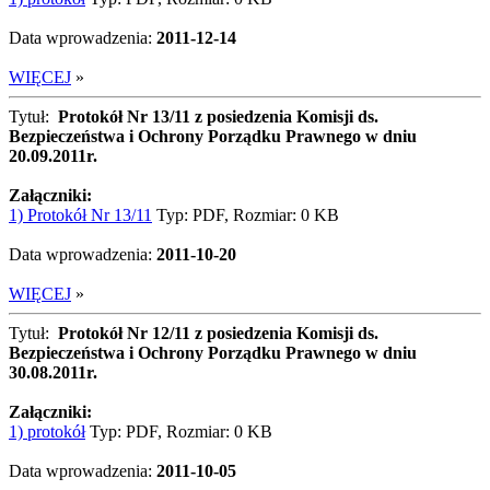
Data wprowadzenia:
2011-12-14
WIĘCEJ
»
Tytuł:
Protokół Nr 13/11 z posiedzenia Komisji ds.
Bezpieczeństwa i Ochrony Porządku Prawnego w dniu
20.09.2011r.
Załączniki:
1) Protokół Nr 13/11
Typ: PDF, Rozmiar: 0 KB
Data wprowadzenia:
2011-10-20
WIĘCEJ
»
Tytuł:
Protokół Nr 12/11 z posiedzenia Komisji ds.
Bezpieczeństwa i Ochrony Porządku Prawnego w dniu
30.08.2011r.
Załączniki:
1) protokół
Typ: PDF, Rozmiar: 0 KB
Data wprowadzenia:
2011-10-05