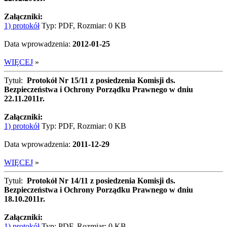
Załączniki:
1) protokół
Typ: PDF, Rozmiar: 0 KB
Data wprowadzenia:
2012-01-25
WIĘCEJ
»
Tytuł:
Protokół Nr 15/11 z posiedzenia Komisji ds.
Bezpieczeństwa i Ochrony Porządku Prawnego w dniu
22.11.2011r.
Załączniki:
1) protokół
Typ: PDF, Rozmiar: 0 KB
Data wprowadzenia:
2011-12-29
WIĘCEJ
»
Tytuł:
Protokół Nr 14/11 z posiedzenia Komisji ds.
Bezpieczeństwa i Ochrony Porządku Prawnego w dniu
18.10.2011r.
Załączniki:
1) protokół
Typ: PDF, Rozmiar: 0 KB