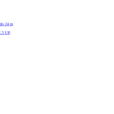
 do 24 m
5 UP
.