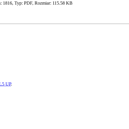
: 1816, Typ: PDF, Rozmiar: 115.58 KB
5 UP
.