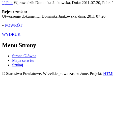
1) Plik
Wprowadził: Dominika Jankowska, Dnia: 2011-07-20, Pobrań
Rejestr zmian:
Utworzenie dokumentu: Dominika Jankowska, dnia: 2011-07-20
«
POWRÓT
WYDRUK
Menu Strony
Strona Główna
Mapa serwisu
Szukaj
© Starostwo Powiatowe. Wszelkie prawa zastrzeżone. Projekt:
HTML