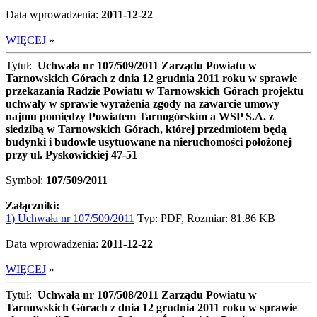
Data wprowadzenia:
2011-12-22
WIĘCEJ
»
Tytuł:
Uchwała nr 107/509/2011 Zarządu Powiatu w
Tarnowskich Górach z dnia 12 grudnia 2011 roku w sprawie
przekazania Radzie Powiatu w Tarnowskich Górach projektu
uchwały w sprawie wyrażenia zgody na zawarcie umowy
najmu pomiędzy Powiatem Tarnogórskim a WSP S.A. z
siedzibą w Tarnowskich Górach, której przedmiotem będą
budynki i budowle usytuowane na nieruchomości położonej
przy ul. Pyskowickiej 47-51
Symbol:
107/509/2011
Załączniki:
1) Uchwała nr 107/509/2011
Typ: PDF, Rozmiar: 81.86 KB
Data wprowadzenia:
2011-12-22
WIĘCEJ
»
Tytuł:
Uchwała nr 107/508/2011 Zarządu Powiatu w
Tarnowskich Górach z dnia 12 grudnia 2011 roku w sprawie