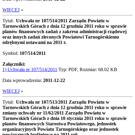
WIĘCEJ
»
Tytuł:
Uchwała nr 107/514/2011 Zarządu Powiatu w
Tarnowskich Górach z dnia 12 grudnia 2011 roku w sprawie
planów finansowych zadań z zakresu administracji rządowej
oraz innych zadań zleconych Powiatowi Tarnogórskiemu
odrębnymi ustawami na 2011 r.
Symbol:
107/514/2011
Załączniki:
1) Uchwała nr 107/514/2011
Typ: PDF, Rozmiar: 68.02 KB
Data wprowadzenia:
2011-12-22
WIĘCEJ
»
Tytuł:
Uchwała nr 107/513/2011 Zarządu Powiatu w
Tarnowskich Górach z dnia 12 grudnia 2011 roku w sprawie
zmiany uchwały nr 11/62/2011 Zarządu Powiatu w
Tarnowskich Górach z dnia 10 stycznia 2011 roku w sprawie
planów finansowych Starostwa Powiatowego, jednostek
organizacyjnych Powiatu Tarnogórskiego oraz jednostek
powiązanych budżetowo na 2011 rok