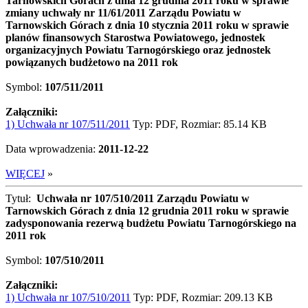
Tarnowskich Górach z dnia 12 grudnia 2011 roku w sprawie
zmiany uchwały nr 11/61/2011 Zarządu Powiatu w
Tarnowskich Górach z dnia 10 stycznia 2011 roku w sprawie
planów finansowych Starostwa Powiatowego, jednostek
organizacyjnych Powiatu Tarnogórskiego oraz jednostek
powiązanych budżetowo na 2011 rok
Symbol:
107/511/2011
Załączniki:
1) Uchwała nr 107/511/2011
Typ: PDF, Rozmiar: 85.14 KB
Data wprowadzenia:
2011-12-22
WIĘCEJ
»
Tytuł:
Uchwała nr 107/510/2011 Zarządu Powiatu w
Tarnowskich Górach z dnia 12 grudnia 2011 roku w sprawie
zadysponowania rezerwą budżetu Powiatu Tarnogórskiego na
2011 rok
Symbol:
107/510/2011
Załączniki:
1) Uchwała nr 107/510/2011
Typ: PDF, Rozmiar: 209.13 KB