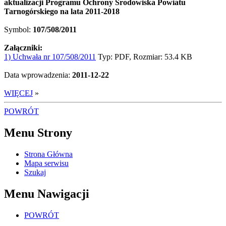
aktualizacji Programu Ochrony Środowiska Powiatu
Tarnogórskiego na lata 2011-2018
Symbol:
107/508/2011
Załączniki:
1) Uchwała nr 107/508/2011
Typ: PDF, Rozmiar: 53.4 KB
Data wprowadzenia:
2011-12-22
WIĘCEJ
»
POWRÓT
Menu Strony
Strona Główna
Mapa serwisu
Szukaj
Menu Nawigacji
POWRÓT