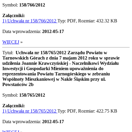
Symbol:
158/766/2012
Załączniki:
1) Uchwała nr 158/766/2012
Typ: PDF, Rozmiar: 432.32 KB
Data wprowadzenia:
2012-05-17
WIĘCEJ
»
Tytuł:
Uchwała nr 158/765/2012 Zarządu Powiatu w
Tarnowskich Górach z dnia 7 majam 2012 roku w sprawie
udzilenia Joannie Krawczyńskiej - Naczelnikowi Wydziału
Inwestycji i Gospodarki Mieniem upoważnienia do
reprezentowania Powiatu Tarnogórskiego w zebraniu
Wspólnoty Mieszkaniowej w Nakle Śląskim przy ul.
Powstańców 2b
Symbol:
158/765/2012
Załączniki:
1) Uchwała nr 158/765/2012
Typ: PDF, Rozmiar: 422.75 KB
Data wprowadzenia:
2012-05-17