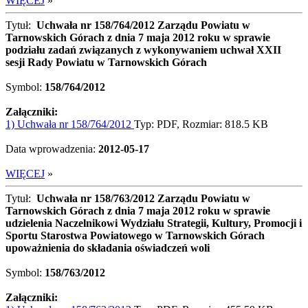
WIĘCEJ
»
Tytuł:
Uchwała nr 158/764/2012 Zarządu Powiatu w
Tarnowskich Górach z dnia 7 maja 2012 roku w sprawie
podziału zadań związanych z wykonywaniem uchwał XXII
sesji Rady Powiatu w Tarnowskich Górach
Symbol:
158/764/2012
Załączniki:
1) Uchwała nr 158/764/2012
Typ: PDF, Rozmiar: 818.5 KB
Data wprowadzenia:
2012-05-17
WIĘCEJ
»
Tytuł:
Uchwała nr 158/763/2012 Zarządu Powiatu w
Tarnowskich Górach z dnia 7 maja 2012 roku w sprawie
udzielenia Naczelnikowi Wydziału Strategii, Kultury, Promocji i
Sportu Starostwa Powiatowego w Tarnowskich Górach
upoważnienia do składania oświadczeń woli
Symbol:
158/763/2012
Załączniki: