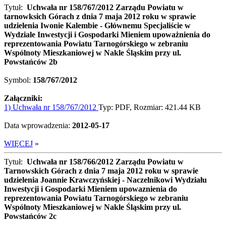
Tytuł:
Uchwała nr 158/767/2012 Zarządu Powiatu w
tarnowksich Górach z dnia 7 maja 2012 roku w sprawie
udzielenia Iwonie Kalembie - Głównemu Specjaliście w
Wydziale Inwestycji i Gospodarki Mieniem upoważnienia do
reprezentowania Powiatu Tarnogórskiego w zebraniu
Wspólnoty Mieszkaniowej w Nakle Śląskim przy ul.
Powstańców 2b
Symbol:
158/767/2012
Załączniki:
1) Uchwała nr 158/767/2012
Typ: PDF, Rozmiar: 421.44 KB
Data wprowadzenia:
2012-05-17
WIĘCEJ
»
Tytuł:
Uchwała nr 158/766/2012 Zarządu Powiatu w
Tarnowskich Górach z dnia 7 maja 2012 roku w sprawie
udzielenia Joannie Krawczyńskiej - Naczelnikowi Wydziału
Inwestycji i Gospodarki Mieniem upowaznienia do
reprezentowania Powiatu Tarnogórskiego w zebraniu
Wspólnoty Mieszkaniowej w Nakle Śląskim przy ul.
Powstańców 2c