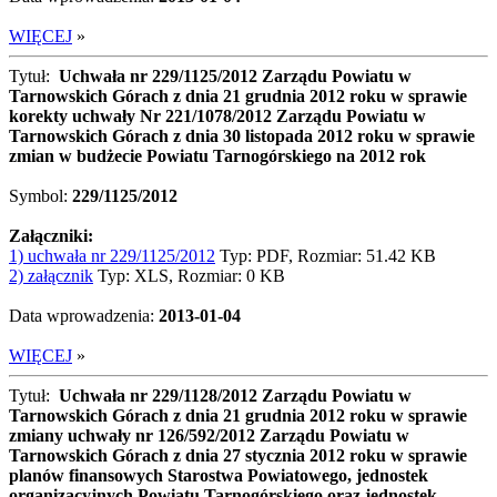
WIĘCEJ
»
Tytuł:
Uchwała nr 229/1125/2012 Zarządu Powiatu w
Tarnowskich Górach z dnia 21 grudnia 2012 roku w sprawie
korekty uchwały Nr 221/1078/2012 Zarządu Powiatu w
Tarnowskich Górach z dnia 30 listopada 2012 roku w sprawie
zmian w budżecie Powiatu Tarnogórskiego na 2012 rok
Symbol:
229/1125/2012
Załączniki:
1) uchwała nr 229/1125/2012
Typ: PDF, Rozmiar: 51.42 KB
2) załącznik
Typ: XLS, Rozmiar: 0 KB
Data wprowadzenia:
2013-01-04
WIĘCEJ
»
Tytuł:
Uchwała nr 229/1128/2012 Zarządu Powiatu w
Tarnowskich Górach z dnia 21 grudnia 2012 roku w sprawie
zmiany uchwały nr 126/592/2012 Zarządu Powiatu w
Tarnowskich Górach z dnia 27 stycznia 2012 roku w sprawie
planów finansowych Starostwa Powiatowego, jednostek
organizacyjnych Powiatu Tarnogórskiego oraz jednostek