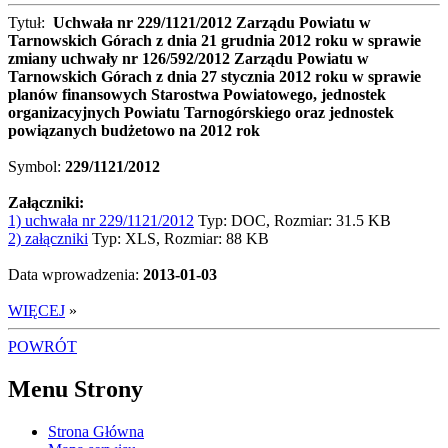
Tytuł:
Uchwała nr 229/1121/2012 Zarządu Powiatu w
Tarnowskich Górach z dnia 21 grudnia 2012 roku w sprawie
zmiany uchwały nr 126/592/2012 Zarządu Powiatu w
Tarnowskich Górach z dnia 27 stycznia 2012 roku w sprawie
planów finansowych Starostwa Powiatowego, jednostek
organizacyjnych Powiatu Tarnogórskiego oraz jednostek
powiązanych budżetowo na 2012 rok
Symbol:
229/1121/2012
Załączniki:
1) uchwała nr 229/1121/2012
Typ: DOC, Rozmiar: 31.5 KB
2) załączniki
Typ: XLS, Rozmiar: 88 KB
Data wprowadzenia:
2013-01-03
WIĘCEJ
»
POWRÓT
Menu Strony
Strona Główna