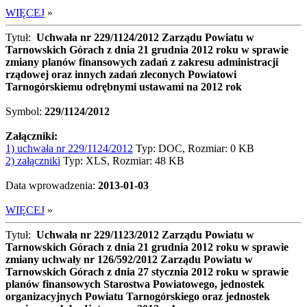
WIĘCEJ
»
Tytuł:
Uchwała nr 229/1124/2012 Zarządu Powiatu w
Tarnowskich Górach z dnia 21 grudnia 2012 roku w sprawie
zmiany planów finansowych zadań z zakresu administracji
rządowej oraz innych zadań zleconych Powiatowi
Tarnogórskiemu odrębnymi ustawami na 2012 rok
Symbol:
229/1124/2012
Załączniki:
1) uchwała nr 229/1124/2012
Typ: DOC, Rozmiar: 0 KB
2) załączniki
Typ: XLS, Rozmiar: 48 KB
Data wprowadzenia:
2013-01-03
WIĘCEJ
»
Tytuł:
Uchwała nr 229/1123/2012 Zarządu Powiatu w
Tarnowskich Górach z dnia 21 grudnia 2012 roku w sprawie
zmiany uchwały nr 126/592/2012 Zarządu Powiatu w
Tarnowskich Górach z dnia 27 stycznia 2012 roku w sprawie
planów finansowych Starostwa Powiatowego, jednostek
organizacyjnych Powiatu Tarnogórskiego oraz jednostek