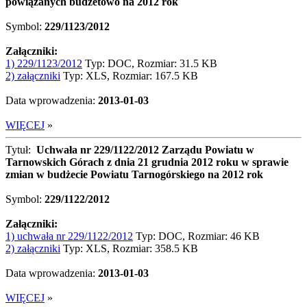
powiązanych budżetowo na 2012 rok
Symbol:
229/1123/2012
Załączniki:
1) 229/1123/2012
Typ: DOC, Rozmiar: 31.5 KB
2) załączniki
Typ: XLS, Rozmiar: 167.5 KB
Data wprowadzenia:
2013-01-03
WIĘCEJ
»
Tytuł:
Uchwała nr 229/1122/2012 Zarządu Powiatu w
Tarnowskich Górach z dnia 21 grudnia 2012 roku w sprawie
zmian w budżecie Powiatu Tarnogórskiego na 2012 rok
Symbol:
229/1122/2012
Załączniki:
1) uchwała nr 229/1122/2012
Typ: DOC, Rozmiar: 46 KB
2) załączniki
Typ: XLS, Rozmiar: 358.5 KB
Data wprowadzenia:
2013-01-03
WIĘCEJ
»