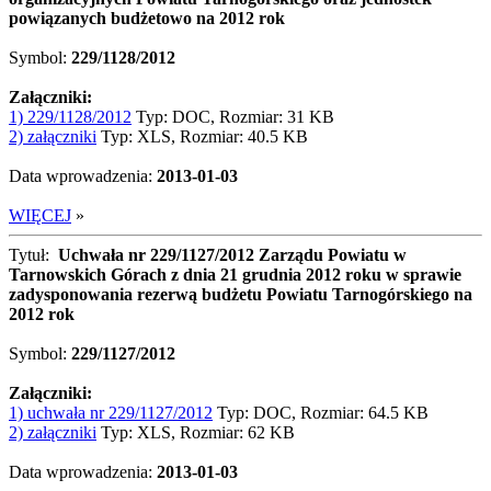
powiązanych budżetowo na 2012 rok
Symbol:
229/1128/2012
Załączniki:
1) 229/1128/2012
Typ: DOC, Rozmiar: 31 KB
2) załączniki
Typ: XLS, Rozmiar: 40.5 KB
Data wprowadzenia:
2013-01-03
WIĘCEJ
»
Tytuł:
Uchwała nr 229/1127/2012 Zarządu Powiatu w
Tarnowskich Górach z dnia 21 grudnia 2012 roku w sprawie
zadysponowania rezerwą budżetu Powiatu Tarnogórskiego na
2012 rok
Symbol:
229/1127/2012
Załączniki:
1) uchwała nr 229/1127/2012
Typ: DOC, Rozmiar: 64.5 KB
2) załączniki
Typ: XLS, Rozmiar: 62 KB
Data wprowadzenia:
2013-01-03