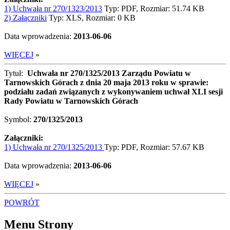
1) Uchwała nr 270/1323/2013
Typ: PDF, Rozmiar: 51.74 KB
2) Załączniki
Typ: XLS, Rozmiar: 0 KB
Data wprowadzenia:
2013-06-06
WIĘCEJ
»
Tytuł:
Uchwała nr 270/1325/2013 Zarządu Powiatu w
Tarnowskich Górach z dnia 20 maja 2013 roku w sprawie:
podziału zadań związanych z wykonywaniem uchwał XLI sesji
Rady Powiatu w Tarnowskich Górach
Symbol:
270/1325/2013
Załączniki:
1) Uchwała nr 270/1325/2013
Typ: PDF, Rozmiar: 57.67 KB
Data wprowadzenia:
2013-06-06
WIĘCEJ
»
POWRÓT
Menu Strony