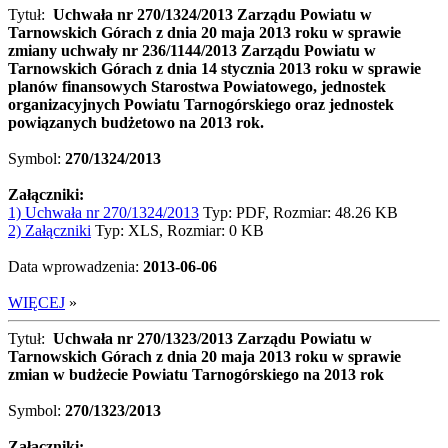
Tytuł:
Uchwała nr 270/1324/2013 Zarządu Powiatu w
Tarnowskich Górach z dnia 20 maja 2013 roku w sprawie
zmiany uchwały nr 236/1144/2013 Zarządu Powiatu w
Tarnowskich Górach z dnia 14 stycznia 2013 roku w sprawie
planów finansowych Starostwa Powiatowego, jednostek
organizacyjnych Powiatu Tarnogórskiego oraz jednostek
powiązanych budżetowo na 2013 rok.
Symbol:
270/1324/2013
Załączniki:
1) Uchwała nr 270/1324/2013
Typ: PDF, Rozmiar: 48.26 KB
2) Załączniki
Typ: XLS, Rozmiar: 0 KB
Data wprowadzenia:
2013-06-06
WIĘCEJ
»
Tytuł:
Uchwała nr 270/1323/2013 Zarządu Powiatu w
Tarnowskich Górach z dnia 20 maja 2013 roku w sprawie
zmian w budżecie Powiatu Tarnogórskiego na 2013 rok
Symbol:
270/1323/2013
Załączniki: