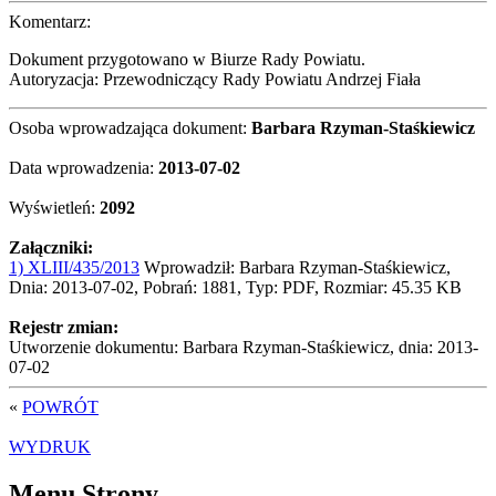
Komentarz:
Dokument przygotowano w Biurze Rady Powiatu.
Autoryzacja: Przewodniczący Rady Powiatu Andrzej Fiała
Osoba wprowadzająca dokument:
Barbara Rzyman-Staśkiewicz
Data wprowadzenia:
2013-07-02
Wyświetleń:
2092
Załączniki:
1) XLIII/435/2013
Wprowadził: Barbara Rzyman-Staśkiewicz,
Dnia: 2013-07-02, Pobrań: 1881, Typ: PDF, Rozmiar: 45.35 KB
Rejestr zmian:
Utworzenie dokumentu: Barbara Rzyman-Staśkiewicz, dnia: 2013-
07-02
«
POWRÓT
WYDRUK
Menu Strony