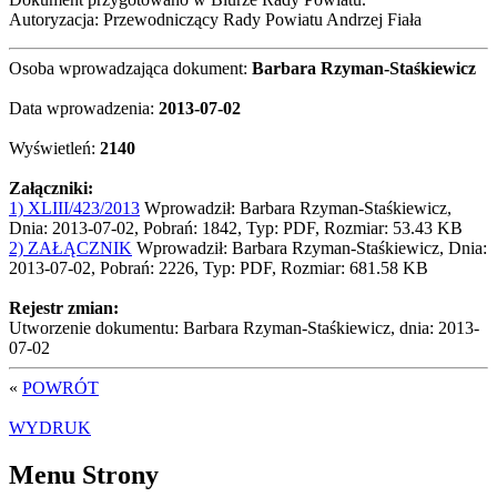
Autoryzacja: Przewodniczący Rady Powiatu Andrzej Fiała
Osoba wprowadzająca dokument:
Barbara Rzyman-Staśkiewicz
Data wprowadzenia:
2013-07-02
Wyświetleń:
2140
Załączniki:
1) XLIII/423/2013
Wprowadził: Barbara Rzyman-Staśkiewicz,
Dnia: 2013-07-02, Pobrań: 1842, Typ: PDF, Rozmiar: 53.43 KB
2) ZAŁĄCZNIK
Wprowadził: Barbara Rzyman-Staśkiewicz, Dnia:
2013-07-02, Pobrań: 2226, Typ: PDF, Rozmiar: 681.58 KB
Rejestr zmian:
Utworzenie dokumentu: Barbara Rzyman-Staśkiewicz, dnia: 2013-
07-02
«
POWRÓT
WYDRUK
Menu Strony