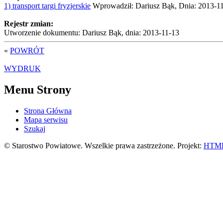
1) transport targi fryzjerskie
Wprowadził: Dariusz Bąk, Dnia: 2013-11
Rejestr zmian:
Utworzenie dokumentu: Dariusz Bąk, dnia: 2013-11-13
«
POWRÓT
WYDRUK
Menu Strony
Strona Główna
Mapa serwisu
Szukaj
© Starostwo Powiatowe. Wszelkie prawa zastrzeżone. Projekt:
HTML