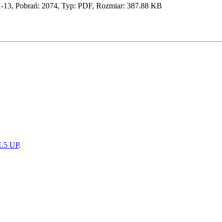
-13, Pobrań: 2074, Typ: PDF, Rozmiar: 387.88 KB
5 UP
.