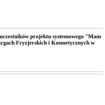
e uczestników projektu systemowego "Mam
argach Fryzjerskich i Kosmetycznych w