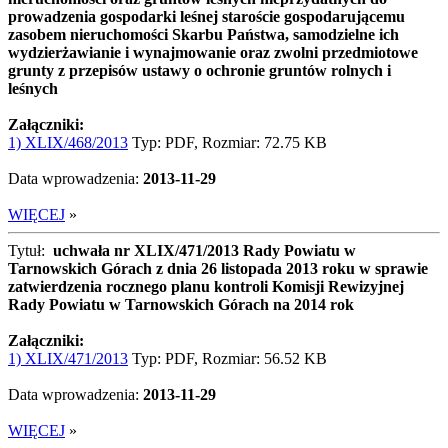
prowadzenia gospodarki leśnej staroście gospodarującemu
zasobem nieruchomości Skarbu Państwa, samodzielne ich
wydzierżawianie i wynajmowanie oraz zwolni przedmiotowe
grunty z przepisów ustawy o ochronie gruntów rolnych i
leśnych
Załączniki:
1) XLIX/468/2013
Typ: PDF, Rozmiar: 72.75 KB
Data wprowadzenia:
2013-11-29
WIĘCEJ
»
Tytuł:
uchwała nr XLIX/471/2013 Rady Powiatu w
Tarnowskich Górach z dnia 26 listopada 2013 roku w sprawie
zatwierdzenia rocznego planu kontroli Komisji Rewizyjnej
Rady Powiatu w Tarnowskich Górach na 2014 rok
Załączniki:
1) XLIX/471/2013
Typ: PDF, Rozmiar: 56.52 KB
Data wprowadzenia:
2013-11-29
WIĘCEJ
»