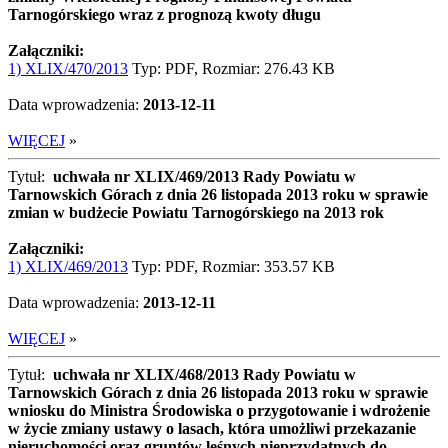
Tarnogórskiego wraz z prognozą kwoty długu
Załączniki:
1) XLIX/470/2013
Typ: PDF, Rozmiar: 276.43 KB
Data wprowadzenia:
2013-12-11
WIĘCEJ
»
Tytuł:
uchwała nr XLIX/469/2013 Rady Powiatu w
Tarnowskich Górach z dnia 26 listopada 2013 roku w sprawie
zmian w budżecie Powiatu Tarnogórskiego na 2013 rok
Załączniki:
1) XLIX/469/2013
Typ: PDF, Rozmiar: 353.57 KB
Data wprowadzenia:
2013-12-11
WIĘCEJ
»
Tytuł:
uchwała nr XLIX/468/2013 Rady Powiatu w
Tarnowskich Górach z dnia 26 listopada 2013 roku w sprawie
wniosku do Ministra Środowiska o przygotowanie i wdrożenie
w życie zmiany ustawy o lasach, która umożliwi przekazanie
nieruchomości oraz gruntów leśnych nieprzydatnych do