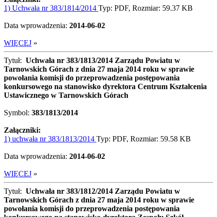
1) Uchwała nr 383/1814/2014
Typ: PDF, Rozmiar: 59.37 KB
Data wprowadzenia:
2014-06-02
WIĘCEJ
»
Tytuł:
Uchwała nr 383/1813/2014 Zarządu Powiatu w
Tarnowskich Górach z dnia 27 maja 2014 roku w sprawie
powołania komisji do przeprowadzenia postępowania
konkursowego na stanowisko dyrektora Centrum Kształcenia
Ustawicznego w Tarnowskich Górach
Symbol:
383/1813/2014
Załączniki:
1) uchwała nr 383/1813/2014
Typ: PDF, Rozmiar: 59.58 KB
Data wprowadzenia:
2014-06-02
WIĘCEJ
»
Tytuł:
Uchwała nr 383/1812/2014 Zarządu Powiatu w
Tarnowskich Górach z dnia 27 maja 2014 roku w sprawie
powołania komisji do przeprowadzenia postępowania