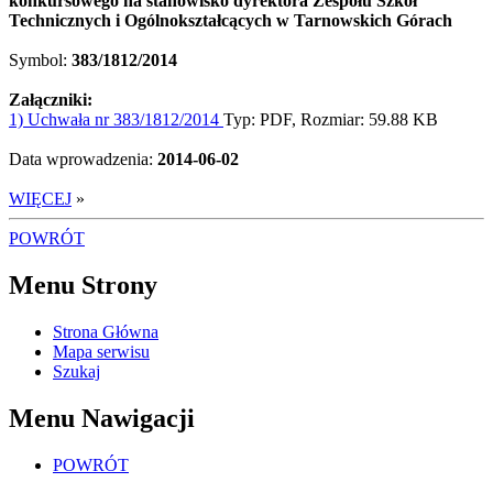
konkursowego na stanowisko dyrektora Zespołu Szkół
Technicznych i Ogólnokształcących w Tarnowskich Górach
Symbol:
383/1812/2014
Załączniki:
1) Uchwała nr 383/1812/2014
Typ: PDF, Rozmiar: 59.88 KB
Data wprowadzenia:
2014-06-02
WIĘCEJ
»
POWRÓT
Menu Strony
Strona Główna
Mapa serwisu
Szukaj
Menu Nawigacji
POWRÓT