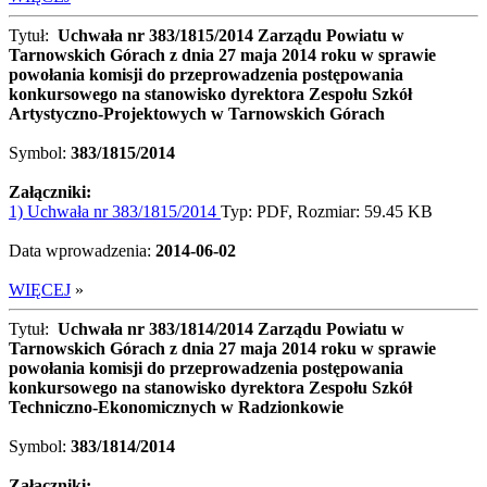
Tytuł:
Uchwała nr 383/1815/2014 Zarządu Powiatu w
Tarnowskich Górach z dnia 27 maja 2014 roku w sprawie
powołania komisji do przeprowadzenia postępowania
konkursowego na stanowisko dyrektora Zespołu Szkół
Artystyczno-Projektowych w Tarnowskich Górach
Symbol:
383/1815/2014
Załączniki:
1) Uchwała nr 383/1815/2014
Typ: PDF, Rozmiar: 59.45 KB
Data wprowadzenia:
2014-06-02
WIĘCEJ
»
Tytuł:
Uchwała nr 383/1814/2014 Zarządu Powiatu w
Tarnowskich Górach z dnia 27 maja 2014 roku w sprawie
powołania komisji do przeprowadzenia postępowania
konkursowego na stanowisko dyrektora Zespołu Szkół
Techniczno-Ekonomicznych w Radzionkowie
Symbol:
383/1814/2014
Załączniki: