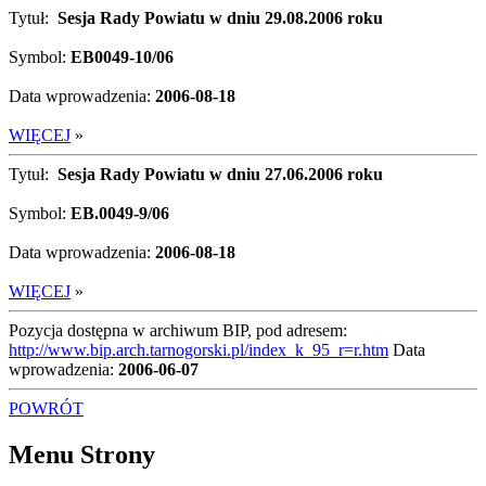
Tytuł:
Sesja Rady Powiatu w dniu 29.08.2006 roku
Symbol:
EB0049-10/06
Data wprowadzenia:
2006-08-18
WIĘCEJ
»
Tytuł:
Sesja Rady Powiatu w dniu 27.06.2006 roku
Symbol:
EB.0049-9/06
Data wprowadzenia:
2006-08-18
WIĘCEJ
»
Pozycja dostępna w archiwum BIP, pod adresem:
http://www.bip.arch.tarnogorski.pl/index_k_95_r=r.htm
Data
wprowadzenia:
2006-06-07
POWRÓT
Menu Strony