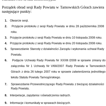
Porządek obrad sesji Rady Powiatu w Tarnowskich Górach zawiera
następujące punkty:
1.
Otwarcie sesji.
2.
Przyjęcie protokołu z sesji Rady Powiatu w dniu 28 października 2008
roku.
3.
Przyjęcie protokołu z sesji Rady Powiatu w dniu 10 listopada 2008 roku.
4.
Przyjęcie protokołu z sesji Rady Powiatu w dniu 20 listopada 2008 roku.
5.
Sprawozdanie Starosty z działalności Zarządu i wykonania uchwał Rady
Powiatu.
6.
Podjęcie Uchwały Rady Powiatu Nr XXXIII /2008 w sprawie zmiany do
załącznika Nr 1 Uchwały Nr V/68/2007 Rady Powiatu w Tarnowskich
Górach z dnia 26 lutego 2007 roku w sprawie zatwierdzenia jednolitego
tekstu Statutu Powiatu Tarnogórskiego.
7.
Sprawozdanie Przewodniczącego Rady Powiatu z bieżącej działalności
Rady Powiatu.
8.
Interpelacje, zapytania i oświadczenia radnych.
9.
Informacje i komunikaty w sprawach bieżących.