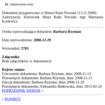
10.
Zakończenie sesji.
Dokument przygotowano w Biurze Rady Powiatu (13.11.2008).
Autoryzacja: Kierownik Biura Rady Powiatu mgr Marzanna
Kosiewicz.
Osoba wprowadzająca dokument:
Barbara Rzyman
Data wprowadzenia:
2008-12-29
Wyświetleń:
3783
Załączniki:
Brak załączników w dokumencie.
Rejestr zmian:
Utworzenie dokumentu: Barbara Rzyman, dnia: 2008-11-13
Przesunięcie dokumentu: Barbara Rzyman, dnia: 2008-11-13
Edycja dokumentu: Barbara Rzyman, dnia: 2008-12-29
Przesunięcie dokumentu: Aleksandra Binkowska, dnia: 2015-02-24
POPRZEDNIE WERSJE
»
«
POWRÓT