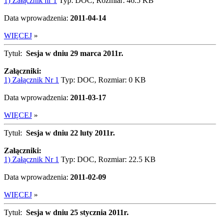
1) Załącznik nr 1
Typ: DOC, Rozmiar: 46.5 KB
Data wprowadzenia:
2011-04-14
WIĘCEJ
»
Tytuł:
Sesja w dniu 29 marca 2011r.
Załączniki:
1) Załącznik Nr 1
Typ: DOC, Rozmiar: 0 KB
Data wprowadzenia:
2011-03-17
WIĘCEJ
»
Tytuł:
Sesja w dniu 22 luty 2011r.
Załączniki:
1) Załącznik Nr 1
Typ: DOC, Rozmiar: 22.5 KB
Data wprowadzenia:
2011-02-09
WIĘCEJ
»
Tytuł:
Sesja w dniu 25 stycznia 2011r.