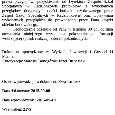
prawa przeglądów, pozyskiwania od Dyrektora Zespołu Szkół
Specjalnych w Radzionkowie protokołów z wykonanych
przeglądów dotyczących części budynku użytkowanego przez
Zespół Szkół Specjalnych w Radzionkowie oraz wpisywania
wykonanych przeglądów do prowadzonej przez Pana książki
obiektu budowalnego.
Jednocześnie oczekuje od Pana w terminie 30 dni od dnia
otrzymania niniejszego wystąpienia pokontrolnego informacji
wskazującej sposób realizacji zaleceń pokontrolnych.
Dokument sporządzony w Wydziale Inwestycji i Gospodarki
Mieniem
Autoryzacja: Starosta Tarnogórski
Józef Burdziak
Osoba wprowadzająca dokument:
Ewa Lukosz
Data dokumentu:
2015-09-08
Data wprowadzenia:
2015-09-10
Wyświetleń:
2179