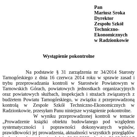
Pan
Mariusz Sroka
Dyrektor
Zespołu Szkół
Techniczno-
Ekonomicznych
w Radzionkowie
Wystąpienie pokontrolne
Na podstawie § 31 zarządzenia nr 34/2014 Starosty
Tarnogórskiego z dnia 16 czerwca 2014 roku w sprawie zasad i
trybu przeprowadzania kontroli w Starostwie Powiatowym w
Tarnowskich Górach, powiatowych jednostkach organizacyjnych
oraz powiatowych służbach, inspekcjach i strażach związanych z
budżetem Powiatu Tarnogórskiego, w związku z przeprowadzoną
kontrolą w Zespole Szkół Techniczno-Ekonomicznych w
Radzionkowie, przesyłam Panu niniejsze wystąpienie pokontrolne.
W wyniku przeprowadzonej kontroli w temacie
„Prowadzenie książki obiektu budowlanego pod względem
systematyczności i poprawności dokonywanych wpisów,
prawidłowości jej prowadzenia, aktualności wszystkich przeglądów