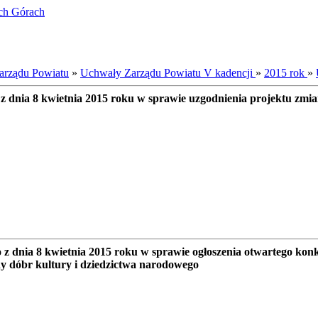
ich Górach
arządu Powiatu
»
Uchwały Zarządu Powiatu V kadencji
»
2015 rok
»
z dnia 8 kwietnia 2015 roku w sprawie uzgodnienia projektu zmi
 dnia 8 kwietnia 2015 roku w sprawie ogłoszenia otwartego konku
ny dóbr kultury i dziedzictwa narodowego