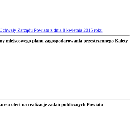
Uchwały Zarządu Powiatu z dnia 8 kwietnia 2015 roku
any miejscowego planu zagospodarowania przestrzennego Kalety
rsu ofert na realizację zadań publicznych Powiatu