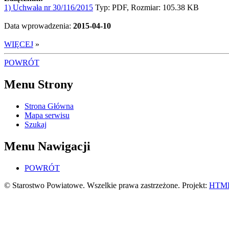
1) Uchwała nr 30/116/2015
Typ: PDF, Rozmiar: 105.38 KB
Data wprowadzenia:
2015-04-10
WIĘCEJ
»
POWRÓT
Menu Strony
Strona Główna
Mapa serwisu
Szukaj
Menu Nawigacji
POWRÓT
© Starostwo Powiatowe. Wszelkie prawa zastrzeżone. Projekt:
HTML