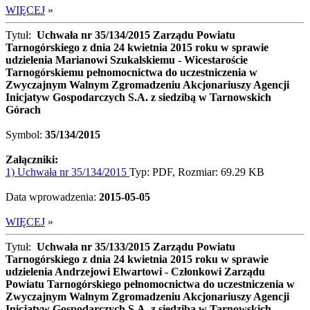
WIĘCEJ
»
Tytuł:
Uchwała nr 35/134/2015 Zarządu Powiatu
Tarnogórskiego z dnia 24 kwietnia 2015 roku w sprawie
udzielenia Marianowi Szukalskiemu - Wicestaroście
Tarnogórskiemu pełnomocnictwa do uczestniczenia w
Zwyczajnym Walnym Zgromadzeniu Akcjonariuszy Agencji
Inicjatyw Gospodarczych S.A. z siedzibą w Tarnowskich
Górach
Symbol:
35/134/2015
Załączniki:
1) Uchwała nr 35/134/2015
Typ: PDF, Rozmiar: 69.29 KB
Data wprowadzenia:
2015-05-05
WIĘCEJ
»
Tytuł:
Uchwała nr 35/133/2015 Zarządu Powiatu
Tarnogórskiego z dnia 24 kwietnia 2015 roku w sprawie
udzielenia Andrzejowi Elwartowi - Członkowi Zarządu
Powiatu Tarnogórskiego pełnomocnictwa do uczestniczenia w
Zwyczajnym Walnym Zgromadzeniu Akcjonariuszy Agencji
Inicjatyw Gospodarczych S.A. z siedzibą w Tarnowskich