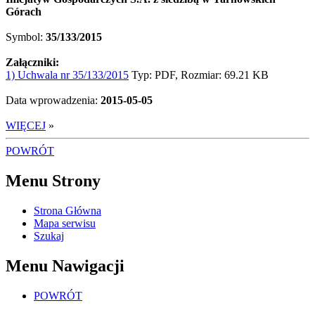
Górach
Symbol:
35/133/2015
Załączniki:
1) Uchwala nr 35/133/2015
Typ: PDF, Rozmiar: 69.21 KB
Data wprowadzenia:
2015-05-05
WIĘCEJ
»
POWRÓT
Menu Strony
Strona Główna
Mapa serwisu
Szukaj
Menu Nawigacji
POWRÓT