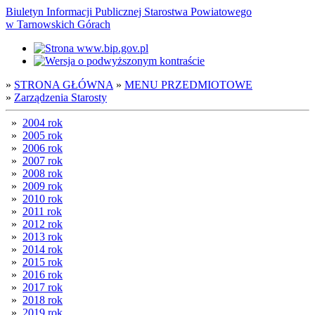
Biuletyn Informacji Publicznej Starostwa Powiatowego
w Tarnowskich Górach
»
STRONA GŁÓWNA
»
MENU PRZEDMIOTOWE
»
Zarządzenia Starosty
»
2004 rok
»
2005 rok
»
2006 rok
»
2007 rok
»
2008 rok
»
2009 rok
»
2010 rok
»
2011 rok
»
2012 rok
»
2013 rok
»
2014 rok
»
2015 rok
»
2016 rok
»
2017 rok
»
2018 rok
»
2019 rok