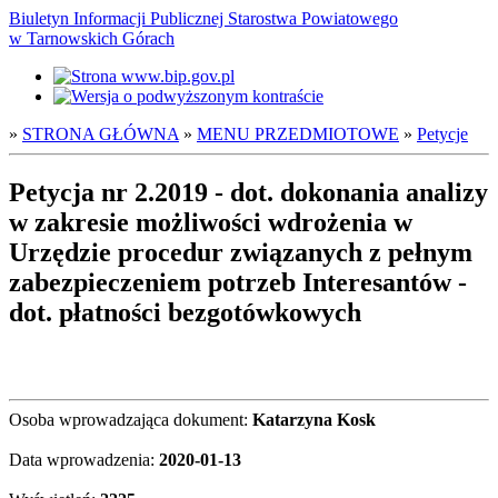
Biuletyn Informacji Publicznej Starostwa Powiatowego
w Tarnowskich Górach
»
STRONA GŁÓWNA
»
MENU PRZEDMIOTOWE
»
Petycje
Petycja nr 2.2019 - dot. dokonania analizy
w zakresie możliwości wdrożenia w
Urzędzie procedur związanych z pełnym
zabezpieczeniem potrzeb Interesantów -
dot. płatności bezgotówkowych
Osoba wprowadzająca dokument:
Katarzyna Kosk
Data wprowadzenia:
2020-01-13