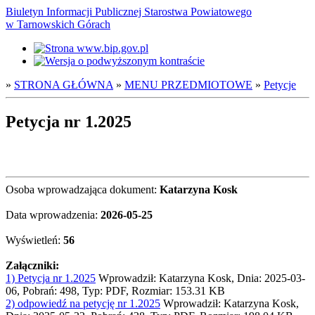
Biuletyn Informacji Publicznej Starostwa Powiatowego
w Tarnowskich Górach
»
STRONA GŁÓWNA
»
MENU PRZEDMIOTOWE
»
Petycje
Petycja nr 1.2025
Osoba wprowadzająca dokument:
Katarzyna Kosk
Data wprowadzenia:
2026-05-25
Wyświetleń:
56
Załączniki:
1) Petycja nr 1.2025
Wprowadził: Katarzyna Kosk, Dnia: 2025-03-
06, Pobrań: 498, Typ: PDF, Rozmiar: 153.31 KB
2) odpowiedź na petycję nr 1.2025
Wprowadził: Katarzyna Kosk,