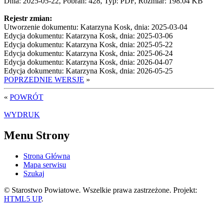
Dnia: 2025-05-22, Pobrań: 428, Typ: PDF, Rozmiar: 198.04 KB
Rejestr zmian:
Utworzenie dokumentu: Katarzyna Kosk, dnia: 2025-03-04
Edycja dokumentu: Katarzyna Kosk, dnia: 2025-03-06
Edycja dokumentu: Katarzyna Kosk, dnia: 2025-05-22
Edycja dokumentu: Katarzyna Kosk, dnia: 2025-06-24
Edycja dokumentu: Katarzyna Kosk, dnia: 2026-04-07
Edycja dokumentu: Katarzyna Kosk, dnia: 2026-05-25
POPRZEDNIE WERSJE
»
«
POWRÓT
WYDRUK
Menu Strony
Strona Główna
Mapa serwisu
Szukaj
© Starostwo Powiatowe. Wszelkie prawa zastrzeżone. Projekt:
HTML5 UP
.