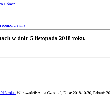
ich Górach
a pomoc prawna
ch w dniu 5 listopada 2018 roku.
2018 roku.
Wprowadził: Anna Czesnoić, Dnia: 2018-10-30, Pobrań: 