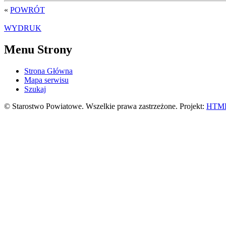
«
POWRÓT
WYDRUK
Menu Strony
Strona Główna
Mapa serwisu
Szukaj
© Starostwo Powiatowe. Wszelkie prawa zastrzeżone. Projekt:
HTML