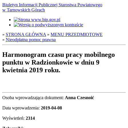
Biuletyn Informacji Publicznej Starostwa Powiatowego
w Tarnowskich Górach
»
STRONA GŁÓWNA
»
MENU PRZEDMIOTOWE
»
Nieodpłatna pomoc prawna
Harmonogram czasu pracy mobilnego
punktu w Radzionkowie w dniu 9
kwietnia 2019 roku.
Osoba wprowadzająca dokument:
Anna Czesnoić
Data wprowadzenia:
2019-04-08
Wyświetleń:
2314