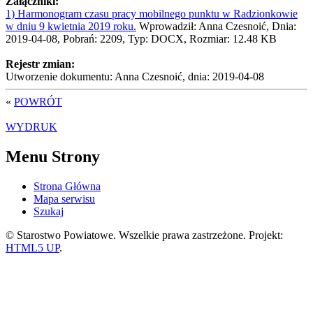
Załączniki:
1) Harmonogram czasu pracy mobilnego punktu w Radzionkowie
w dniu 9 kwietnia 2019 roku.
Wprowadził: Anna Czesnoić, Dnia:
2019-04-08, Pobrań: 2209, Typ: DOCX, Rozmiar: 12.48 KB
Rejestr zmian:
Utworzenie dokumentu: Anna Czesnoić, dnia: 2019-04-08
«
POWRÓT
WYDRUK
Menu Strony
Strona Główna
Mapa serwisu
Szukaj
© Starostwo Powiatowe. Wszelkie prawa zastrzeżone. Projekt:
HTML5 UP
.