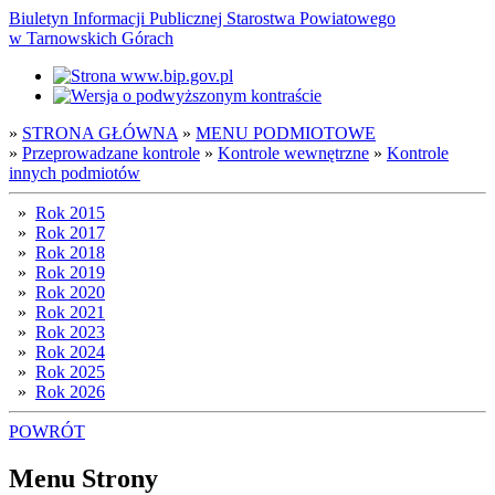
Biuletyn Informacji Publicznej Starostwa Powiatowego
w Tarnowskich Górach
»
STRONA GŁÓWNA
»
MENU PODMIOTOWE
»
Przeprowadzane kontrole
»
Kontrole wewnętrzne
»
Kontrole
innych podmiotów
»
Rok 2015
»
Rok 2017
»
Rok 2018
»
Rok 2019
»
Rok 2020
»
Rok 2021
»
Rok 2023
»
Rok 2024
»
Rok 2025
»
Rok 2026
POWRÓT
Menu Strony