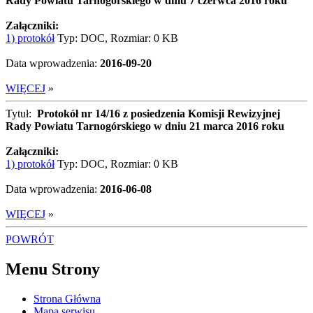
Rady Powiatu Tarnogórskiego w dniu 7 czerwca 2016 roku
Załączniki:
1) protokół
Typ: DOC, Rozmiar: 0 KB
Data wprowadzenia:
2016-09-20
WIĘCEJ
»
Tytuł:
Protokół nr 14/16 z posiedzenia Komisji Rewizyjnej
Rady Powiatu Tarnogórskiego w dniu 21 marca 2016 roku
Załączniki:
1) protokół
Typ: DOC, Rozmiar: 0 KB
Data wprowadzenia:
2016-06-08
WIĘCEJ
»
POWRÓT
Menu Strony
Strona Główna
Mapa serwisu