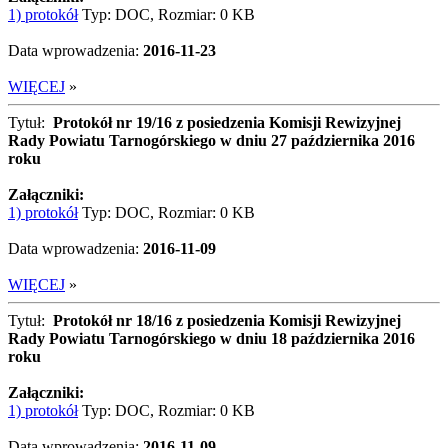
1) protokół
Typ: DOC, Rozmiar: 0 KB
Data wprowadzenia:
2016-11-23
WIĘCEJ
»
Tytuł:
Protokół nr 19/16 z posiedzenia Komisji Rewizyjnej
Rady Powiatu Tarnogórskiego w dniu 27 października 2016
roku
Załączniki:
1) protokół
Typ: DOC, Rozmiar: 0 KB
Data wprowadzenia:
2016-11-09
WIĘCEJ
»
Tytuł:
Protokół nr 18/16 z posiedzenia Komisji Rewizyjnej
Rady Powiatu Tarnogórskiego w dniu 18 października 2016
roku
Załączniki:
1) protokół
Typ: DOC, Rozmiar: 0 KB
Data wprowadzenia:
2016-11-09