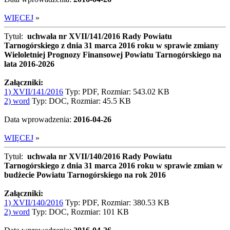
WIĘCEJ
»
Tytuł:
uchwała nr XVII/141/2016 Rady Powiatu
Tarnogórskiego z dnia 31 marca 2016 roku w sprawie zmiany
Wieloletniej Prognozy Finansowej Powiatu Tarnogórskiego na
lata 2016-2026
Załączniki:
1) XVII/141/2016
Typ: PDF, Rozmiar: 543.02 KB
2) word
Typ: DOC, Rozmiar: 45.5 KB
Data wprowadzenia:
2016-04-26
WIĘCEJ
»
Tytuł:
uchwała nr XVII/140/2016 Rady Powiatu
Tarnogórskiego z dnia 31 marca 2016 roku w sprawie zmian w
budżecie Powiatu Tarnogórskiego na rok 2016
Załączniki:
1) XVII/140/2016
Typ: PDF, Rozmiar: 380.53 KB
2) word
Typ: DOC, Rozmiar: 101 KB