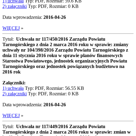
1) uchwała
Typ: PDF, Rozmiar: 59.6 KB
2) załączniki
Typ: PDF, Rozmiar: 0 KB
Data wprowadzenia:
2016-04-26
WIĘCEJ
»
Tytuł:
Uchwała nr 117/450/2016 Zarządu Powiatu
Tarnogórskiego z dnia 2 marca 2016 roku w sprawie: zmiany
uchwały nr 104/398/2016 Zarządu Powiatu Tarnogórskiego z
dnia 11 stycznia 2016 roku w sprawie planów finansowych
Starostwa Powiatowego, jednostek organizacyjnych Powiatu
Tarnogórskiego oraz jednostek powiązanych budżetowo na
2016 rok
Załączniki:
1) uchwała
Typ: PDF, Rozmiar: 56.55 KB
2) załączniki
Typ: PDF, Rozmiar: 0 KB
Data wprowadzenia:
2016-04-26
WIĘCEJ
»
Tytuł:
Uchwała nr 117/449/2016 Zarządu Powiatu
Tarnogórskiego z dnia 2 marca 2016 roku w sprawie: zmian w