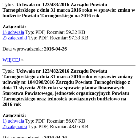
Tytuł:
Uchwała nr 123/483/2016 Zarządu Powiatu
Tarnogórskiego z dnia 31 marca 2016 roku w sprawie: zmian w
budżecie Powiatu Tarnogórskiego na 2016 rok
Załączniki:
1) uchwała
Typ: PDF, Rozmiar: 59.32 KB
2) załączniki
Typ: PDF, Rozmiar: 97.33 KB
Data wprowadzenia:
2016-04-26
WIĘCEJ
»
Tytuł:
Uchwała nr 123/482/2016 Zarządu Powiatu
Tarnogórskiego z dnia 31 marca 2016 roku w sprawie: zmiany
uchwały nr 104/398/2016 Zarządu Powiatu Tarnogórskiego z
dnia 11 stycznia 2016 roku w sprawie planów finansowych
Starostwa Powiatowego, jednostek organizacyjnych Powiatu
Tarnogórskiego oraz jednostek powiązanych budżetowo na
2016 rok
Załączniki:
1) uchwała
Typ: PDF, Rozmiar: 56.07 KB
2) załączniki
Typ: PDF, Rozmiar: 48.05 KB
Data wprowadzenia:
2016-04-26