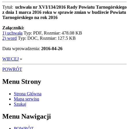
Tytuł:
uchwała nr XVI/134/2016 Rady Powiatu Tarnogórskiego
z dnia 1 marca 2016 roku w sprawie zmian w budżecie Powiatu
Tarnogórskiego na rok 2016
Załączniki:
1) uchwała
Typ: PDF, Rozmiar: 478.08 KB
2) word
Typ: DOC, Rozmiar: 127.5 KB
Data wprowadzenia:
2016-04-26
WIĘCEJ
»
POWRÓT
Menu Strony
Strona Główna
Mapa serwisu
Szukaj
Menu Nawigacji
POWRÓT