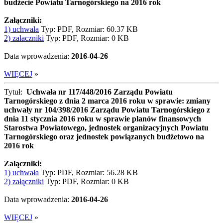
budżecie Powiatu Tarnogórskiego na 2016 rok
Załączniki:
1) uchwała
Typ: PDF, Rozmiar: 60.37 KB
2) załaczniki
Typ: PDF, Rozmiar: 0 KB
Data wprowadzenia:
2016-04-26
WIĘCEJ
»
Tytuł:
Uchwała nr 117/448/2016 Zarządu Powiatu
Tarnogórskiego z dnia 2 marca 2016 roku w sprawie: zmiany
uchwały nr 104/398/2016 Zarządu Powiatu Tarnogórskiego z
dnia 11 stycznia 2016 roku w sprawie planów finansowych
Starostwa Powiatowego, jednostek organizacyjnych Powiatu
Tarnogórskiego oraz jednostek powiązanych budżetowo na
2016 rok
Załączniki:
1) uchwała
Typ: PDF, Rozmiar: 56.28 KB
2) załączniki
Typ: PDF, Rozmiar: 0 KB
Data wprowadzenia:
2016-04-26
WIĘCEJ
»