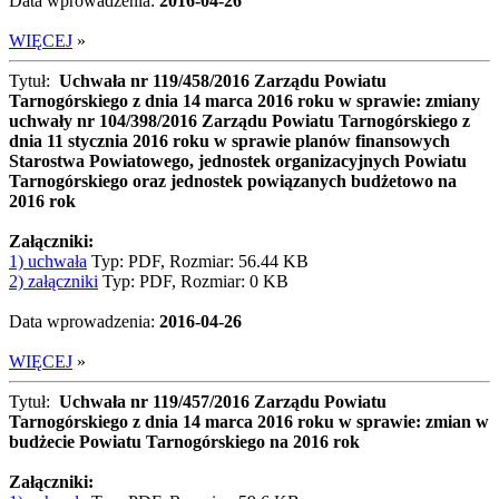
Data wprowadzenia:
2016-04-26
WIĘCEJ
»
Tytuł:
Uchwała nr 119/458/2016 Zarządu Powiatu
Tarnogórskiego z dnia 14 marca 2016 roku w sprawie: zmiany
uchwały nr 104/398/2016 Zarządu Powiatu Tarnogórskiego z
dnia 11 stycznia 2016 roku w sprawie planów finansowych
Starostwa Powiatowego, jednostek organizacyjnych Powiatu
Tarnogórskiego oraz jednostek powiązanych budżetowo na
2016 rok
Załączniki:
1) uchwała
Typ: PDF, Rozmiar: 56.44 KB
2) załączniki
Typ: PDF, Rozmiar: 0 KB
Data wprowadzenia:
2016-04-26
WIĘCEJ
»
Tytuł:
Uchwała nr 119/457/2016 Zarządu Powiatu
Tarnogórskiego z dnia 14 marca 2016 roku w sprawie: zmian w
budżecie Powiatu Tarnogórskiego na 2016 rok
Załączniki: