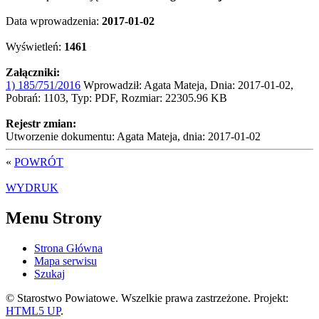
Data wprowadzenia:
2017-01-02
Wyświetleń:
1461
Załączniki:
1) 185/751/2016
Wprowadził: Agata Mateja, Dnia: 2017-01-02,
Pobrań: 1103, Typ: PDF, Rozmiar: 22305.96 KB
Rejestr zmian:
Utworzenie dokumentu: Agata Mateja, dnia: 2017-01-02
«
POWRÓT
WYDRUK
Menu Strony
Strona Główna
Mapa serwisu
Szukaj
© Starostwo Powiatowe. Wszelkie prawa zastrzeżone. Projekt:
HTML5 UP
.