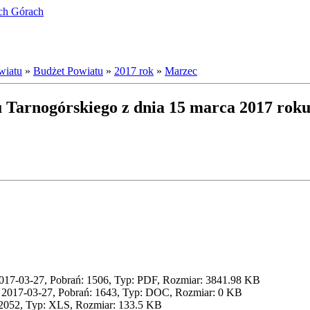
ich Górach
wiatu
»
Budżet Powiatu
»
2017 rok
»
Marzec
 Tarnogórskiego z dnia 15 marca 2017 roku
017-03-27, Pobrań: 1506, Typ: PDF, Rozmiar: 3841.98 KB
 2017-03-27, Pobrań: 1643, Typ: DOC, Rozmiar: 0 KB
 2052, Typ: XLS, Rozmiar: 133.5 KB