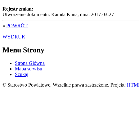
Rejestr zmian:
Utworzenie dokumentu: Kamila Kuna, dnia: 2017-03-27
«
POWRÓT
WYDRUK
Menu Strony
Strona Główna
Mapa serwisu
Szukaj
© Starostwo Powiatowe. Wszelkie prawa zastrzeżone. Projekt:
HTML