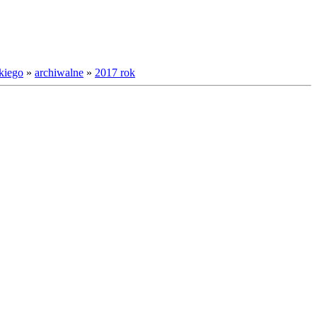
kiego
»
archiwalne
»
2017 rok