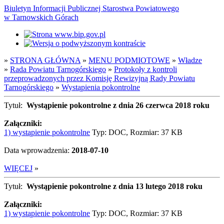
Biuletyn Informacji Publicznej Starostwa Powiatowego
w Tarnowskich Górach
»
STRONA GŁÓWNA
»
MENU PODMIOTOWE
»
Władze
»
Rada Powiatu Tarnogórskiego
»
Protokoły z kontroli
przeprowadzonych przez Komisję Rewizyjną Rady Powiatu
Tarnogórskiego
»
Wystąpienia pokontrolne
Tytuł:
Wystąpienie pokontrolne z dnia 26 czerwca 2018 roku
Załączniki:
1) wystąpienie pokontrolne
Typ: DOC, Rozmiar: 37 KB
Data wprowadzenia:
2018-07-10
WIĘCEJ
»
Tytuł:
Wystąpienie pokontrolne z dnia 13 lutego 2018 roku
Załączniki:
1) wystąpienie pokontrolne
Typ: DOC, Rozmiar: 37 KB