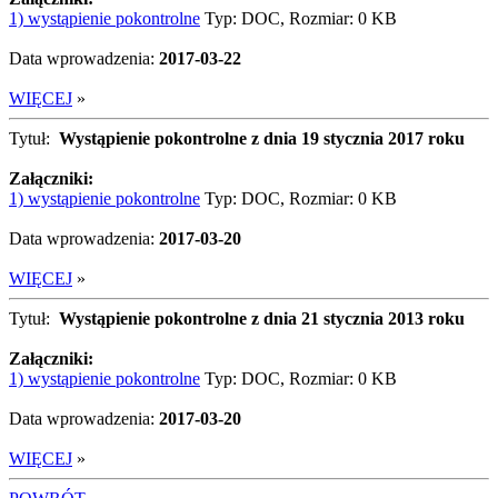
1) wystąpienie pokontrolne
Typ: DOC, Rozmiar: 0 KB
Data wprowadzenia:
2017-03-22
WIĘCEJ
»
Tytuł:
Wystąpienie pokontrolne z dnia 19 stycznia 2017 roku
Załączniki:
1) wystąpienie pokontrolne
Typ: DOC, Rozmiar: 0 KB
Data wprowadzenia:
2017-03-20
WIĘCEJ
»
Tytuł:
Wystąpienie pokontrolne z dnia 21 stycznia 2013 roku
Załączniki:
1) wystąpienie pokontrolne
Typ: DOC, Rozmiar: 0 KB
Data wprowadzenia:
2017-03-20
WIĘCEJ
»