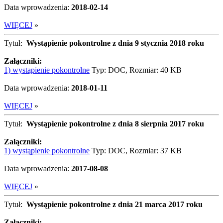
Data wprowadzenia:
2018-02-14
WIĘCEJ
»
Tytuł:
Wystąpienie pokontrolne z dnia 9 stycznia 2018 roku
Załączniki:
1) wystąpienie pokontrolne
Typ: DOC, Rozmiar: 40 KB
Data wprowadzenia:
2018-01-11
WIĘCEJ
»
Tytuł:
Wystąpienie pokontrolne z dnia 8 sierpnia 2017 roku
Załączniki:
1) wystąpienie pokontrolne
Typ: DOC, Rozmiar: 37 KB
Data wprowadzenia:
2017-08-08
WIĘCEJ
»
Tytuł:
Wystąpienie pokontrolne z dnia 21 marca 2017 roku
Załączniki: