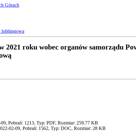
ich Górach
ć lobbingowa
 w 2021 roku wobec organów samorządu Pow
gową
-09, Pobrań: 1213, Typ: PDF, Rozmiar: 259.77 KB
2022-02-09, Pobrań: 1562, Typ: DOC, Rozmiar: 28 KB