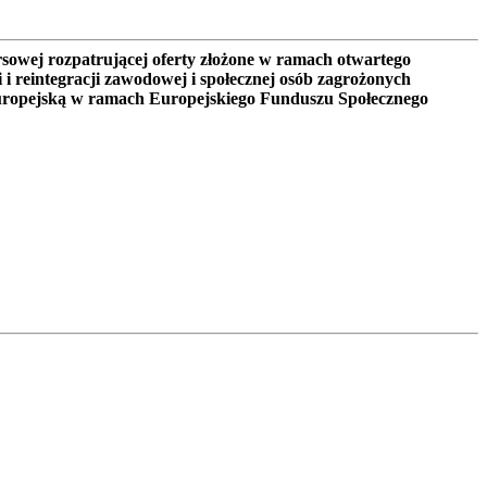
sowej rozpatrującej oferty złożone w ramach otwartego
 i reintegracji zawodowej i społecznej osób zagrożonych
uropejską w ramach Europejskiego Funduszu Społecznego