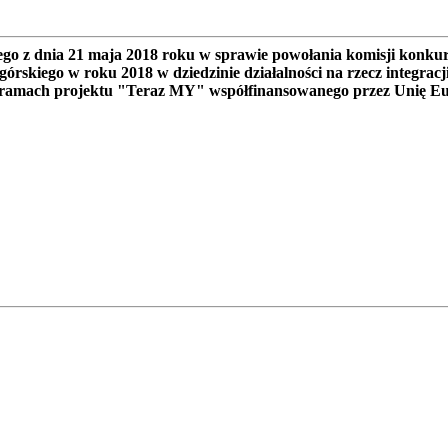
o z dnia 21 maja 2018 roku w sprawie powołania komisji konkur
órskiego w roku 2018 w dziedzinie działalności na rzecz integracji
 ramach projektu "Teraz MY" współfinansowanego przez Unię E