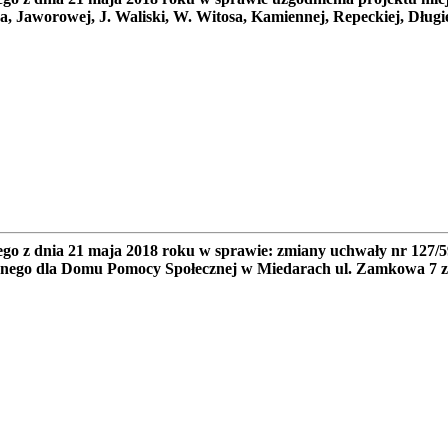
, Jaworowej, J. Waliski, W. Witosa, Kamiennej, Repeckiej, Długiej
go z dnia 21 maja 2018 roku w sprawie: zmiany uchwały nr 127/
yjnego dla Domu Pomocy Społecznej w Miedarach ul. Zamkowa 7 z