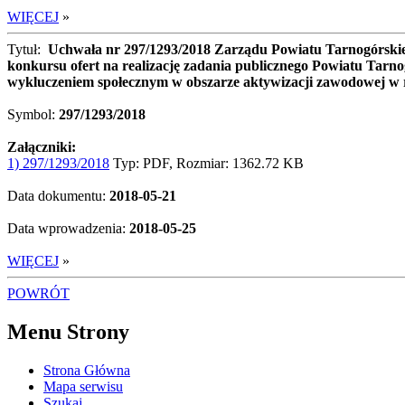
WIĘCEJ
»
Tytuł:
Uchwała nr 297/1293/2018 Zarządu Powiatu Tarnogórskieg
konkursu ofert na realizację zadania publicznego Powiatu Tarnog
wykluczeniem społecznym w obszarze aktywizacji zawodowej w
Symbol:
297/1293/2018
Załączniki:
1) 297/1293/2018
Typ: PDF, Rozmiar: 1362.72 KB
Data dokumentu:
2018-05-21
Data wprowadzenia:
2018-05-25
WIĘCEJ
»
POWRÓT
Menu Strony
Strona Główna
Mapa serwisu
Szukaj