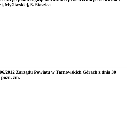
, Myśliwskiej, S. Staszica
596/2012 Zarządu Powiatu w Tarnowskich Górach z dnia 30
 późn. zm.