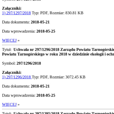
Załączniki:
1) 297/1297/2018
Typ: PDF, Rozmiar: 830.81 KB
Data dokumentu:
2018-05-21
Data wprowadzenia:
2018-05-25
WIĘCEJ
»
Tytuł:
Uchwała nr 297/1296/2018 Zarządu Powiatu Tarnogórskiego
Powiatu Tarnogórskiego w roku 2018 w dziedzinie ekologii i och
Symbol:
297/1296/2018
Załączniki:
1) 297/1296/2018
Typ: PDF, Rozmiar: 3072.45 KB
Data dokumentu:
2018-05-21
Data wprowadzenia:
2018-05-25
WIĘCEJ
»
Tytuł:
Uchwała nr 297/1295/2018 Zarządu Powiatu Tarnogórskieg