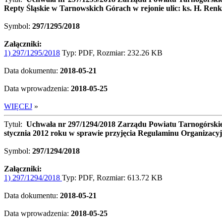
Repty Śląskie w Tarnowskich Górach w rejonie ulic: ks. H. Renka
Symbol:
297/1295/2018
Załączniki:
1) 297/1295/2018
Typ: PDF, Rozmiar: 232.26 KB
Data dokumentu:
2018-05-21
Data wprowadzenia:
2018-05-25
WIĘCEJ
»
Tytuł:
Uchwała nr 297/1294/2018 Zarządu Powiatu Tarnogórskie
stycznia 2012 roku w sprawie przyjęcia Regulaminu Organizac
Symbol:
297/1294/2018
Załączniki:
1) 297/1294/2018
Typ: PDF, Rozmiar: 613.72 KB
Data dokumentu:
2018-05-21
Data wprowadzenia:
2018-05-25