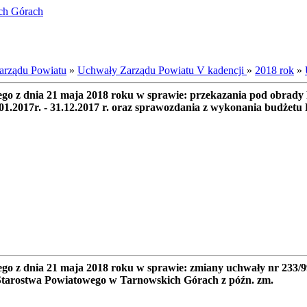
ich Górach
arządu Powiatu
»
Uchwały Zarządu Powiatu V kadencji
»
2018 rok
»
go z dnia 21 maja 2018 roku w sprawie: przekazania pod obrady
1.2017r. - 31.12.2017 r. oraz sprawozdania z wykonania budżetu
o z dnia 21 maja 2018 roku w sprawie: zmiany uchwały nr 233/9
Starostwa Powiatowego w Tarnowskich Górach z późn. zm.