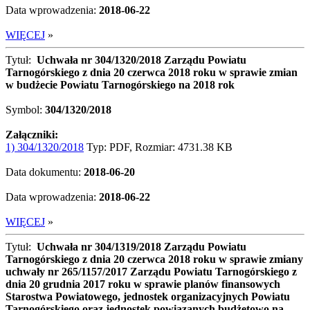
Data wprowadzenia:
2018-06-22
WIĘCEJ
»
Tytuł:
Uchwała nr 304/1320/2018 Zarządu Powiatu
Tarnogórskiego z dnia 20 czerwca 2018 roku w sprawie zmian
w budżecie Powiatu Tarnogórskiego na 2018 rok
Symbol:
304/1320/2018
Załączniki:
1) 304/1320/2018
Typ: PDF, Rozmiar: 4731.38 KB
Data dokumentu:
2018-06-20
Data wprowadzenia:
2018-06-22
WIĘCEJ
»
Tytuł:
Uchwała nr 304/1319/2018 Zarządu Powiatu
Tarnogórskiego z dnia 20 czerwca 2018 roku w sprawie zmiany
uchwały nr 265/1157/2017 Zarządu Powiatu Tarnogórskiego z
dnia 20 grudnia 2017 roku w sprawie planów finansowych
Starostwa Powiatowego, jednostek organizacyjnych Powiatu
Tarnogórskiego oraz jednostek powiązanych budżetowo na