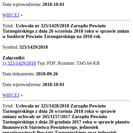
Data wprowadzenia:
2018-10-01
WIĘCEJ
»
Tytuł:
Uchwała nr 325/1429/2018 Zarządu Powiatu
Tarnogórskiego z dnia 26 września 2018 roku w sprawie zmian
w budżecie Powiatu Tarnogórskiego na 2018 rok
Symbol:
325/1429/2018
Załączniki:
1) 325/1429/2018
Typ: PDF, Rozmiar: 5345.64 KB
Data dokumentu:
2018-09-26
Data wprowadzenia:
2018-10-01
WIĘCEJ
»
Tytuł:
Uchwała nr 325/1428/2018 Zarządu Powiatu
Tarnogórskiego z dnia 26 września 2018 roku w sprawie
zmiany uchwały nr 265/1157/2017 Zarządu Powiatu
Tarnogórskiego z dnia 20 grudnia 2017 roku w sprawie planów
finansowych Starostwa Powiatowego, jednostek
organizacyjnych Powiatu Tarnogórskiego oraz jednostek