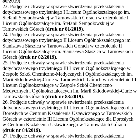
80/2019)
.
23. Podjęcie uchwały w sprawie stwierdzenia przekształcenia
dotychczasowego trzyletniego I Liceum Ogólnokształcącego im.
Stefanii Sempołowskiej w Tarnowskich Górach w czteroletnie I
Liceum Ogólnokształcące im. Stefanii Sempołowskiej w
Tarnowskich Górach
(druk nr 81/2019)
.
24. Podjęcie uchwały w sprawie stwierdzenia przekształcenia
dotychczasowego trzyletniego II Liceum Ogólnokształcącego im.
Stanisława Staszica w Tarnowskich Górach w czteroletnie II
Liceum Ogólnokształcące im. Stanisława Staszica w Tarnowskich
Górach
(druk nr 82/2019)
.
25. Podjęcie uchwały w sprawie stwierdzenia przekształcenia
dotychczasowego trzyletniego III Liceum Ogólnokształcącego w
Zespole Szkół Chemiczno-Medycznych i Ogólnokształcących im.
Marii Skłodowskiej-Curie w Tarnowskich Górach w czteroletnie III
Liceum Ogólnokształcące w Zespole Szkół Chemiczno-
Medycznych i Ogólnokształcących im. Marii Skłodowskiej-Curie w
Tarnowskich Górach
(druk nr 83/2019)
.
26. Podjęcie uchwały w sprawie stwierdzenia przekształcenia
dotychczasowego trzyletniego III Liceum Ogólnokształcącego dla
Dorosłych w Centrum Kształcenia Ustawicznego w Tarnowskich
Górach w czteroletnie III Liceum Ogólnokształcące dla Dorosłych
w Centrum Kształcenia Ustawicznego w Tarnowskich Górach
(druk nr 84/2019)
.
27. Podjęcie uchwały w sprawie stwierdzenia przekształcenia