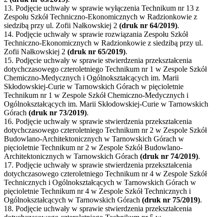
13. Podjęcie uchwały w sprawie wyłączenia Technikum nr 13 z
Zespołu Szkół Techniczno-Ekonomicznych w Radzionkowie z
siedzibą przy ul. Zofii Nałkowskiej 2
(druk nr 64/2019)
.
14. Podjęcie uchwały w sprawie rozwiązania Zespołu Szkół
Techniczno-Ekonomicznych w Radzionkowie z siedzibą przy ul.
Zofii Nałkowskiej 2
(druk nr 65/2019)
.
15. Podjęcie uchwały w sprawie stwierdzenia przekształcenia
dotychczasowego czteroletniego Technikum nr 1 w Zespole Szkół
Chemiczno-Medycznych i Ogólnokształcących im. Marii
Skłodowskiej-Curie w Tarnowskich Górach w pięcioletnie
Technikum nr 1 w Zespole Szkół Chemiczno-Medycznych i
Ogólnokształcących im. Marii Skłodowskiej-Curie w Tarnowskich
Górach
(druk nr 73/2019)
.
16. Podjęcie uchwały w sprawie stwierdzenia przekształcenia
dotychczasowego czteroletniego Technikum nr 2 w Zespole Szkół
Budowlano-Architektonicznych w Tarnowskich Górach w
pięcioletnie Technikum nr 2 w Zespole Szkół Budowlano-
Architektonicznych w Tarnowskich Górach
(druk nr 74/2019)
.
17. Podjęcie uchwały w sprawie stwierdzenia przekształcenia
dotychczasowego czteroletniego Technikum nr 4 w Zespole Szkół
Technicznych i Ogólnokształcących w Tarnowskich Górach w
pięcioletnie Technikum nr 4 w Zespole Szkół Technicznych i
Ogólnokształcących w Tarnowskich Górach
(druk nr 75/2019)
.
18. Podjęcie uchwały w sprawie stwierdzenia przekształcenia