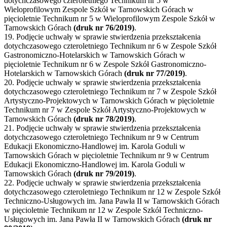
dotychczasowego czteroletniego Technikum nr 5 w
Wieloprofilowym Zespole Szkół w Tarnowskich Górach w
pięcioletnie Technikum nr 5 w Wieloprofilowym Zespole Szkół w
Tarnowskich Górach
(druk nr 76/2019)
.
19. Podjęcie uchwały w sprawie stwierdzenia przekształcenia
dotychczasowego czteroletniego Technikum nr 6 w Zespole Szkół
Gastronomiczno-Hotelarskich w Tarnowskich Górach w
pięcioletnie Technikum nr 6 w Zespole Szkół Gastronomiczno-
Hotelarskich w Tarnowskich Górach
(druk nr 77/2019)
.
20. Podjęcie uchwały w sprawie stwierdzenia przekształcenia
dotychczasowego czteroletniego Technikum nr 7 w Zespole Szkół
Artystyczno-Projektowych w Tarnowskich Górach w pięcioletnie
Technikum nr 7 w Zespole Szkół Artystyczno-Projektowych w
Tarnowskich Górach
(druk nr 78/2019)
.
21. Podjęcie uchwały w sprawie stwierdzenia przekształcenia
dotychczasowego czteroletniego Technikum nr 9 w Centrum
Edukacji Ekonomiczno-Handlowej im. Karola Goduli w
Tarnowskich Górach w pięcioletnie Technikum nr 9 w Centrum
Edukacji Ekonomiczno-Handlowej im. Karola Goduli w
Tarnowskich Górach
(druk nr 79/2019)
.
22. Podjęcie uchwały w sprawie stwierdzenia przekształcenia
dotychczasowego czteroletniego Technikum nr 12 w Zespole Szkół
Techniczno-Usługowych im. Jana Pawła II w Tarnowskich Górach
w pięcioletnie Technikum nr 12 w Zespole Szkół Techniczno-
Usługowych im. Jana Pawła II w Tarnowskich Górach
(druk nr