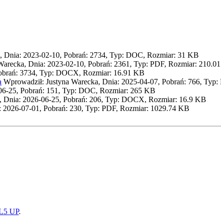
, Dnia: 2023-02-10, Pobrań: 2734, Typ: DOC, Rozmiar: 31 KB
arecka, Dnia: 2023-02-10, Pobrań: 2361, Typ: PDF, Rozmiar: 210.0
Pobrań: 3734, Typ: DOCX, Rozmiar: 16.91 KB
a
Wprowadził: Justyna Warecka, Dnia: 2025-04-07, Pobrań: 766, Typ
06-25, Pobrań: 151, Typ: DOC, Rozmiar: 265 KB
, Dnia: 2026-06-25, Pobrań: 206, Typ: DOCX, Rozmiar: 16.9 KB
: 2026-07-01, Pobrań: 230, Typ: PDF, Rozmiar: 1029.74 KB
5 UP
.