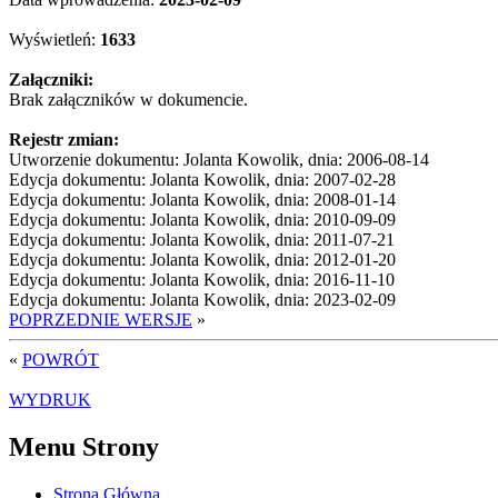
Wyświetleń:
1633
Załączniki:
Brak załączników w dokumencie.
Rejestr zmian:
Utworzenie dokumentu: Jolanta Kowolik, dnia: 2006-08-14
Edycja dokumentu: Jolanta Kowolik, dnia: 2007-02-28
Edycja dokumentu: Jolanta Kowolik, dnia: 2008-01-14
Edycja dokumentu: Jolanta Kowolik, dnia: 2010-09-09
Edycja dokumentu: Jolanta Kowolik, dnia: 2011-07-21
Edycja dokumentu: Jolanta Kowolik, dnia: 2012-01-20
Edycja dokumentu: Jolanta Kowolik, dnia: 2016-11-10
Edycja dokumentu: Jolanta Kowolik, dnia: 2023-02-09
POPRZEDNIE WERSJE
»
«
POWRÓT
WYDRUK
Menu Strony
Strona Główna