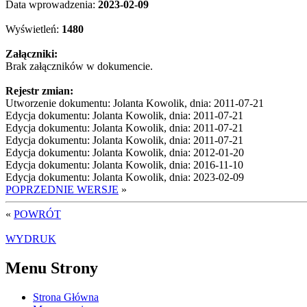
Data wprowadzenia:
2023-02-09
Wyświetleń:
1480
Załączniki:
Brak załączników w dokumencie.
Rejestr zmian:
Utworzenie dokumentu: Jolanta Kowolik, dnia: 2011-07-21
Edycja dokumentu: Jolanta Kowolik, dnia: 2011-07-21
Edycja dokumentu: Jolanta Kowolik, dnia: 2011-07-21
Edycja dokumentu: Jolanta Kowolik, dnia: 2011-07-21
Edycja dokumentu: Jolanta Kowolik, dnia: 2012-01-20
Edycja dokumentu: Jolanta Kowolik, dnia: 2016-11-10
Edycja dokumentu: Jolanta Kowolik, dnia: 2023-02-09
POPRZEDNIE WERSJE
»
«
POWRÓT
WYDRUK
Menu Strony
Strona Główna