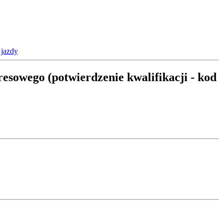
 jazdy
resowego (potwierdzenie kwalifikacji - kod