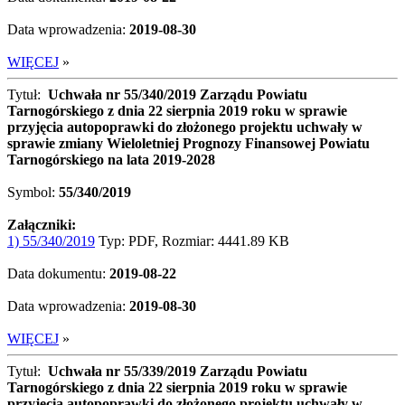
Data wprowadzenia:
2019-08-30
WIĘCEJ
»
Tytuł:
Uchwała nr 55/340/2019 Zarządu Powiatu
Tarnogórskiego z dnia 22 sierpnia 2019 roku w sprawie
przyjęcia autopoprawki do złożonego projektu uchwały w
sprawie zmiany Wieloletniej Prognozy Finansowej Powiatu
Tarnogórskiego na lata 2019-2028
Symbol:
55/340/2019
Załączniki:
1) 55/340/2019
Typ: PDF, Rozmiar: 4441.89 KB
Data dokumentu:
2019-08-22
Data wprowadzenia:
2019-08-30
WIĘCEJ
»
Tytuł:
Uchwała nr 55/339/2019 Zarządu Powiatu
Tarnogórskiego z dnia 22 sierpnia 2019 roku w sprawie
przyjęcia autopoprawki do złożonego projektu uchwały w