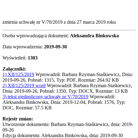
zmienia uchwałę nr V/70/2019 z dnia 27 marca 2019 roku
Osoba wprowadzająca dokument:
Aleksandra Binkowska
Data wprowadzenia:
2019-09-30
Wyświetleń:
1303
Załączniki:
1) XII/125/2019
Wprowadził: Barbara Rzyman-Staśkiewicz, Dnia:
2019-09-26, Pobrań: 1315, Typ: PDF, Rozmiar: 264.92 KB
2) XII/125/2019 word
Wprowadził: Barbara Rzyman-Staśkiewicz,
Dnia: 2019-09-26, Pobrań: 1350, Typ: DOCX, Rozmiar: 13 KB
3) tekst ujednolicony uchwały nr V/70/2019
Wprowadził:
Aleksandra Binkowska, Dnia: 2019-12-04, Pobrań: 1576, Typ:
DOC, Rozmiar: 57.5 KB
Rejestr zmian:
Utworzenie dokumentu: Barbara Rzyman-Staśkiewicz, dnia: 2019-
09-26
Edycja dokumentu: Aleksandra Binkowska, dnia: 2019-09-30