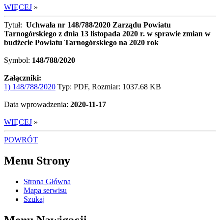
WIĘCEJ
»
Tytuł:
Uchwała nr 148/788/2020 Zarządu Powiatu
Tarnogórskiego z dnia 13 listopada 2020 r. w sprawie zmian w
budżecie Powiatu Tarnogórskiego na 2020 rok
Symbol:
148/788/2020
Załączniki:
1) 148/788/2020
Typ: PDF, Rozmiar: 1037.68 KB
Data wprowadzenia:
2020-11-17
WIĘCEJ
»
POWRÓT
Menu Strony
Strona Główna
Mapa serwisu
Szukaj
Menu Nawigacji