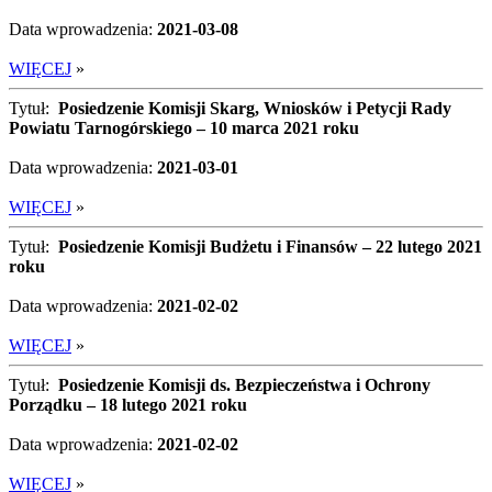
Data wprowadzenia:
2021-03-08
WIĘCEJ
»
Tytuł:
Posiedzenie Komisji Skarg, Wniosków i Petycji Rady
Powiatu Tarnogórskiego – 10 marca 2021 roku
Data wprowadzenia:
2021-03-01
WIĘCEJ
»
Tytuł:
Posiedzenie Komisji Budżetu i Finansów – 22 lutego 2021
roku
Data wprowadzenia:
2021-02-02
WIĘCEJ
»
Tytuł:
Posiedzenie Komisji ds. Bezpieczeństwa i Ochrony
Porządku – 18 lutego 2021 roku
Data wprowadzenia:
2021-02-02
WIĘCEJ
»