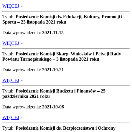
WIĘCEJ
»
Tytuł:
Posiedzenie Komisji ds. Edukacji, Kultury, Promocji i
Sportu – 23 listopada 2021 roku
Data wprowadzenia:
2021-11-15
WIĘCEJ
»
Tytuł:
Posiedzenie Komisji Skarg, Wniosków i Petycji Rady
Powiatu Tarnogórskiego – 3 listopada 2021 roku
Data wprowadzenia:
2021-10-21
WIĘCEJ
»
Tytuł:
Posiedzenie Komisji Budżetu i Finansów – 25
października 2021 roku
Data wprowadzenia:
2021-10-06
WIĘCEJ
»
Tytuł:
Posiedzenie Komisji ds. Bezpieczeństwa i Ochrony