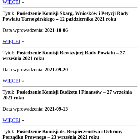
WIĘCEJ
»
Tytuł:
Posiedzenie Komisji Skarg, Wniosków i Petycji Rady
Powiatu Tarnogórskiego – 12 października 2021 roku
Data wprowadzenia:
2021-10-06
WIĘCEJ
»
Tytuł:
Posiedzenie Komisji Rewizyjnej Rady Powiatu – 27
września 2021 roku
Data wprowadzenia:
2021-09-20
WIĘCEJ
»
Tytuł:
Posiedzenie Komisji Budżetu i Finansów – 27 września
2021 roku
Data wprowadzenia:
2021-09-13
WIĘCEJ
»
Tytuł:
Posiedzenie Komisji ds. Bezpieczeństwa i Ochrony
Porządku Prawnego – 23 września 2021 roku