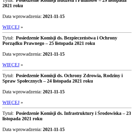
Tytuł:
Posiedzenie Komisji Budżetu i Finansów – 29 listopada
2021 roku
Data wprowadzenia:
2021-11-15
WIĘCEJ
»
Tytuł:
Posiedzenie Komisji ds. Bezpieczeństwa i Ochrony
Porządku Prawnego – 25 listopada 2021 roku
Data wprowadzenia:
2021-11-15
WIĘCEJ
»
Tytuł:
Posiedzenie Komisji ds. Ochrony Zdrowia, Rodziny i
Spraw Społecznych – 24 listopada 2021 roku
Data wprowadzenia:
2021-11-15
WIĘCEJ
»
Tytuł:
Posiedzenie Komisji ds. Infrastruktury i Środowiska – 23
listopada 2021 roku
Data wprowadzenia:
2021-11-15