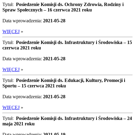
Tytuł:
Posiedzenie Komisji ds. Ochrony Zdrowia, Rodziny i
Spraw Społecznych – 16 czerwca 2021 roku
Data wprowadzenia:
2021-05-28
WIĘCEJ
»
Tytuł:
Posiedzenie Komisji ds. Infrastruktury i Środowiska – 15
czerwca 2021 roku
Data wprowadzenia:
2021-05-28
WIĘCEJ
»
Tytuł:
Posiedzenie Komisji ds. Edukacji, Kultury, Promocji i
Sportu – 15 czerwca 2021 roku
Data wprowadzenia:
2021-05-28
WIĘCEJ
»
Tytuł:
Posiedzenie Komisji ds. Infrastruktury i Środowiska – 24
maja 2021 roku
Data wprowadzenia:
2021-05-19