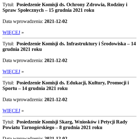
Tytuł:
Posiedzenie Komisji ds. Ochrony Zdrowia, Rodziny i
Spraw Społecznych – 15 grudnia 2021 roku
Data wprowadzenia:
2021-12-02
WIĘCEJ
»
Tytuł:
Posiedzenie Komisji ds. Infrastruktury i Środowiska – 14
grudnia 2021 roku
Data wprowadzenia:
2021-12-02
WIĘCEJ
»
Tytuł:
Posiedzenie Komisji ds. Edukacji, Kultury, Promocji i
Sportu – 14 grudnia 2021 roku
Data wprowadzenia:
2021-12-02
WIĘCEJ
»
Tytuł:
Posiedzenie Komisji Skarg, Wniosków i Petycji Rady
Powiatu Tarnogórskiego – 8 grudnia 2021 roku
Data wprowadzenia:
2021-12-02