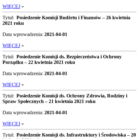
WIĘCEJ
»
Tytuł:
Posiedzenie Komisji Budżetu i Finansów – 26 kwietnia
2021 roku
Data wprowadzenia:
2021-04-01
WIĘCEJ
»
Tytuł:
Posiedzenie Komisji ds. Bezpieczeństwa i Ochrony
Porządku – 22 kwietnia 2021 roku
Data wprowadzenia:
2021-04-01
WIĘCEJ
»
Tytuł:
Posiedzenie Komisji ds. Ochrony Zdrowia, Rodziny i
Spraw Społecznych – 21 kwietnia 2021 roku
Data wprowadzenia:
2021-04-01
WIĘCEJ
»
Tytuł:
Posiedzenie Komisji ds. Infrastruktury i Środowiska – 20