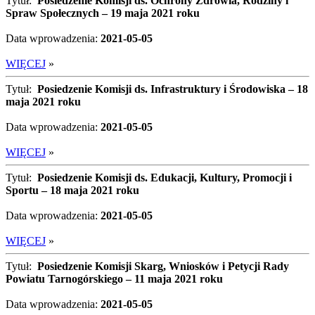
Tytuł:
Posiedzenie Komisji ds. Ochrony Zdrowia, Rodziny i
Spraw Społecznych – 19 maja 2021 roku
Data wprowadzenia:
2021-05-05
WIĘCEJ
»
Tytuł:
Posiedzenie Komisji ds. Infrastruktury i Środowiska – 18
maja 2021 roku
Data wprowadzenia:
2021-05-05
WIĘCEJ
»
Tytuł:
Posiedzenie Komisji ds. Edukacji, Kultury, Promocji i
Sportu – 18 maja 2021 roku
Data wprowadzenia:
2021-05-05
WIĘCEJ
»
Tytuł:
Posiedzenie Komisji Skarg, Wniosków i Petycji Rady
Powiatu Tarnogórskiego – 11 maja 2021 roku
Data wprowadzenia:
2021-05-05