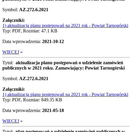
Symbol:
AZ.272.6.2021
Załączniki:
1) aktualizacja planu postępowań na 2021 rok - Powiat Tarnogórski
Typ: PDF, Rozmiar: 47.1 KB
Data wprowadzenia:
2021-10-12
WIĘCEJ
»
Tytuł:
aktualizacja planu postępowań o udzielenie zamówień
publicznych w 2021 roku. Zamawiający: Powiat Tarnogórski
Symbol:
AZ.272.6.2021
Załączniki:
1) aktualizacja planu postępowań na 2021 rok - Powiat Tarnogórski
Typ: PDF, Rozmiar: 849.35 KB
Data wprowadzenia:
2021-05-18
WIĘCEJ
»
Tytuł:
plan postępowań o udzielenie zamówień publicznych w