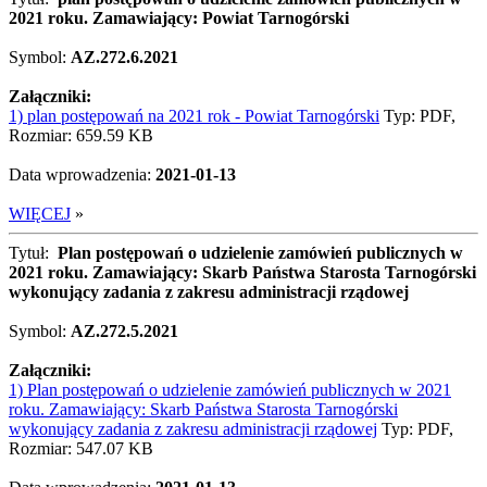
2021 roku. Zamawiający: Powiat Tarnogórski
Symbol:
AZ.272.6.2021
Załączniki:
1) plan postępowań na 2021 rok - Powiat Tarnogórski
Typ: PDF,
Rozmiar: 659.59 KB
Data wprowadzenia:
2021-01-13
WIĘCEJ
»
Tytuł:
Plan postępowań o udzielenie zamówień publicznych w
2021 roku. Zamawiający: Skarb Państwa Starosta Tarnogórski
wykonujący zadania z zakresu administracji rządowej
Symbol:
AZ.272.5.2021
Załączniki:
1) Plan postępowań o udzielenie zamówień publicznych w 2021
roku. Zamawiający: Skarb Państwa Starosta Tarnogórski
wykonujący zadania z zakresu administracji rządowej
Typ: PDF,
Rozmiar: 547.07 KB