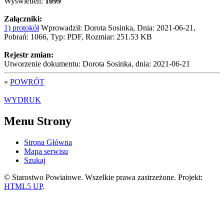
Wyświetleń:
1099
Załączniki:
1) protokół
Wprowadził: Dorota Sosinka, Dnia: 2021-06-21,
Pobrań: 1066, Typ: PDF, Rozmiar: 251.53 KB
Rejestr zmian:
Utworzenie dokumentu: Dorota Sosinka, dnia: 2021-06-21
«
POWRÓT
WYDRUK
Menu Strony
Strona Główna
Mapa serwisu
Szukaj
© Starostwo Powiatowe. Wszelkie prawa zastrzeżone. Projekt:
HTML5 UP
.