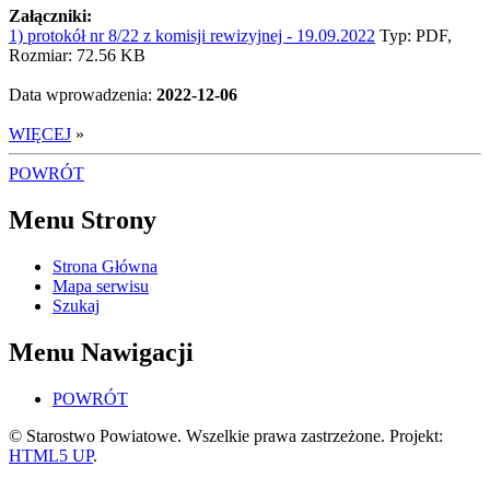
Załączniki:
1) protokół nr 8/22 z komisji rewizyjnej - 19.09.2022
Typ: PDF,
Rozmiar: 72.56 KB
Data wprowadzenia:
2022-12-06
WIĘCEJ
»
POWRÓT
Menu Strony
Strona Główna
Mapa serwisu
Szukaj
Menu Nawigacji
POWRÓT
© Starostwo Powiatowe. Wszelkie prawa zastrzeżone. Projekt:
HTML5 UP
.