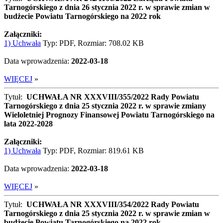
Tarnogórskiego z dnia 26 stycznia 2022 r. w sprawie zmian w
budżecie Powiatu Tarnogórskiego na 2022 rok
Załączniki:
1) Uchwała
Typ: PDF, Rozmiar: 708.02 KB
Data wprowadzenia:
2022-03-18
WIĘCEJ
»
Tytuł:
UCHWAŁA NR XXXVIII/355/2022 Rady Powiatu
Tarnogórskiego z dnia 25 stycznia 2022 r. w sprawie zmiany
Wieloletniej Prognozy Finansowej Powiatu Tarnogórskiego na
lata 2022-2028
Załączniki:
1) Uchwała
Typ: PDF, Rozmiar: 819.61 KB
Data wprowadzenia:
2022-03-18
WIĘCEJ
»
Tytuł:
UCHWAŁA NR XXXVIII/354/2022 Rady Powiatu
Tarnogórskiego z dnia 25 stycznia 2022 r. w sprawie zmian w
budżecie Powiatu Tarnogórskiego na 2022 rok