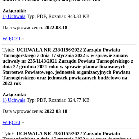
Załączniki:
1) Uchwała
Typ: PDF, Rozmiar: 943.33 KB
Data wprowadzenia:
2022-03-18
WIĘCEJ
»
Tytuł:
UCHWAŁA NR 238/1156/2022 Zarządu Powiatu
Tarnogórskiego z dnia 17 stycznia 2022 r. w sprawie zmiany
uchwały nr 235/1143/2021 Zarządu Powiatu Tarnogórskiego z
dnia 22 grudnia 2021 roku w sprawie planów finansowych
Starostwa Powiatowego, jednostek organizacyjnych Powiatu
Tarnogórskiego oraz jednostek powiązanych budżetowo na
2022 rok
Załączniki:
1) Uchwała
Typ: PDF, Rozmiar: 324.77 KB
Data wprowadzenia:
2022-03-18
WIĘCEJ
»
Tytuł:
UCHWAŁA NR 238/1155/2022 Zarządu Powiatu