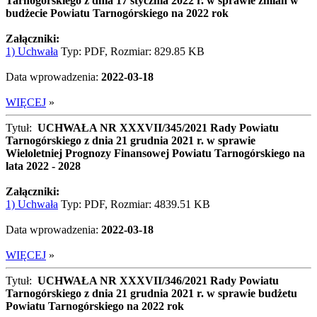
Tarnogórskiego z dnia 17 stycznia 2022 r. w sprawie zmian w
budżecie Powiatu Tarnogórskiego na 2022 rok
Załączniki:
1) Uchwała
Typ: PDF, Rozmiar: 829.85 KB
Data wprowadzenia:
2022-03-18
WIĘCEJ
»
Tytuł:
UCHWAŁA NR XXXVII/345/2021 Rady Powiatu
Tarnogórskiego z dnia 21 grudnia 2021 r. w sprawie
Wieloletniej Prognozy Finansowej Powiatu Tarnogórskiego na
lata 2022 - 2028
Załączniki:
1) Uchwała
Typ: PDF, Rozmiar: 4839.51 KB
Data wprowadzenia:
2022-03-18
WIĘCEJ
»
Tytuł:
UCHWAŁA NR XXXVII/346/2021 Rady Powiatu
Tarnogórskiego z dnia 21 grudnia 2021 r. w sprawie budżetu
Powiatu Tarnogórskiego na 2022 rok