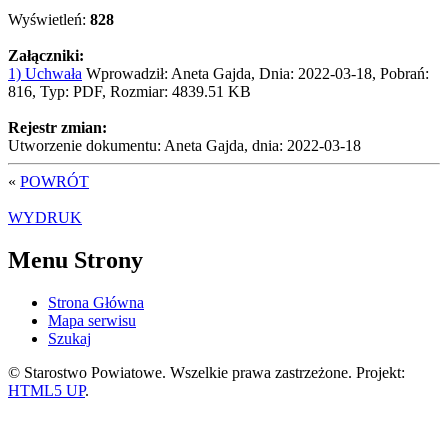
Wyświetleń:
828
Załączniki:
1) Uchwała
Wprowadził: Aneta Gajda, Dnia: 2022-03-18, Pobrań:
816, Typ: PDF, Rozmiar: 4839.51 KB
Rejestr zmian:
Utworzenie dokumentu: Aneta Gajda, dnia: 2022-03-18
«
POWRÓT
WYDRUK
Menu Strony
Strona Główna
Mapa serwisu
Szukaj
© Starostwo Powiatowe. Wszelkie prawa zastrzeżone. Projekt:
HTML5 UP
.