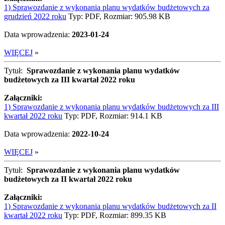
1) Sprawozdanie z wykonania planu wydatków budżetowych za
grudzień 2022 roku
Typ: PDF, Rozmiar: 905.98 KB
Data wprowadzenia:
2023-01-24
WIĘCEJ
»
Tytuł:
Sprawozdanie z wykonania planu wydatków
budżetowych za III kwartał 2022 roku
Załączniki:
1) Sprawozdanie z wykonania planu wydatków budżetowych za III
kwartał 2022 roku
Typ: PDF, Rozmiar: 914.1 KB
Data wprowadzenia:
2022-10-24
WIĘCEJ
»
Tytuł:
Sprawozdanie z wykonania planu wydatków
budżetowych za II kwartał 2022 roku
Załączniki:
1) Sprawozdanie z wykonania planu wydatków budżetowych za II
kwartał 2022 roku
Typ: PDF, Rozmiar: 899.35 KB