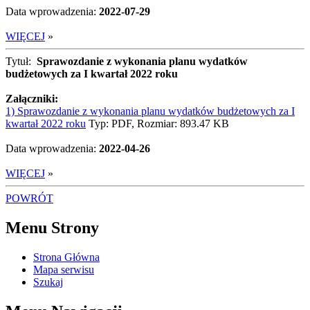
Data wprowadzenia:
2022-07-29
WIĘCEJ
»
Tytuł:
Sprawozdanie z wykonania planu wydatków
budżetowych za I kwartał 2022 roku
Załączniki:
1) Sprawozdanie z wykonania planu wydatków budżetowych za I
kwartał 2022 roku
Typ: PDF, Rozmiar: 893.47 KB
Data wprowadzenia:
2022-04-26
WIĘCEJ
»
POWRÓT
Menu Strony
Strona Główna
Mapa serwisu
Szukaj