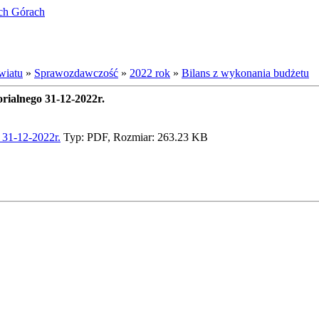
ich Górach
wiatu
»
Sprawozdawczość
»
2022 rok
»
Bilans z wykonania budżetu
rialnego 31-12-2022r.
 31-12-2022r.
Typ: PDF, Rozmiar: 263.23 KB