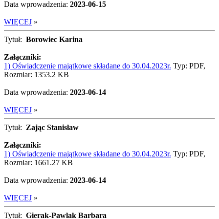
Data wprowadzenia:
2023-06-15
WIĘCEJ
»
Tytuł:
Borowiec Karina
Załączniki:
1) Oświadczenie majątkowe składane do 30.04.2023r.
Typ: PDF,
Rozmiar: 1353.2 KB
Data wprowadzenia:
2023-06-14
WIĘCEJ
»
Tytuł:
Zając Stanisław
Załączniki:
1) Oświadczenie majątkowe składane do 30.04.2023r.
Typ: PDF,
Rozmiar: 1661.27 KB
Data wprowadzenia:
2023-06-14
WIĘCEJ
»
Tytuł:
Gierak-Pawlak Barbara