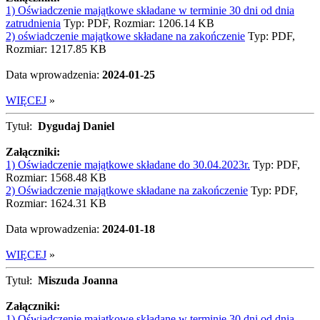
1) Oświadczenie majątkowe składane w terminie 30 dni od dnia
zatrudnienia
Typ: PDF, Rozmiar: 1206.14 KB
2) oświadczenie majątkowe składane na zakończenie
Typ: PDF,
Rozmiar: 1217.85 KB
Data wprowadzenia:
2024-01-25
WIĘCEJ
»
Tytuł:
Dygudaj Daniel
Załączniki:
1) Oświadczenie majątkowe składane do 30.04.2023r.
Typ: PDF,
Rozmiar: 1568.48 KB
2) Oświadczenie majątkowe składane na zakończenie
Typ: PDF,
Rozmiar: 1624.31 KB
Data wprowadzenia:
2024-01-18
WIĘCEJ
»
Tytuł:
Miszuda Joanna
Załączniki:
1) Oświadczenie majątkowe składane w terminie 30 dni od dnia