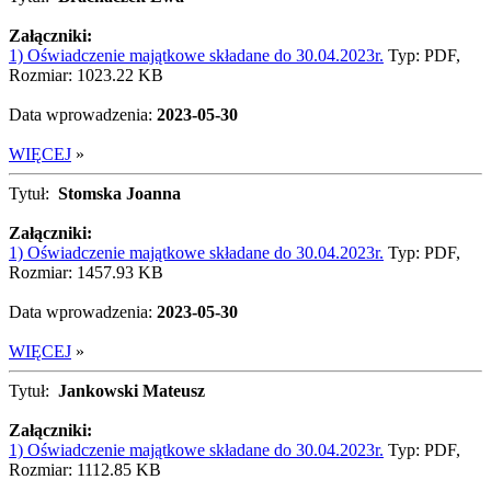
Załączniki:
1) Oświadczenie majątkowe składane do 30.04.2023r.
Typ: PDF,
Rozmiar: 1023.22 KB
Data wprowadzenia:
2023-05-30
WIĘCEJ
»
Tytuł:
Stomska Joanna
Załączniki:
1) Oświadczenie majątkowe składane do 30.04.2023r.
Typ: PDF,
Rozmiar: 1457.93 KB
Data wprowadzenia:
2023-05-30
WIĘCEJ
»
Tytuł:
Jankowski Mateusz
Załączniki:
1) Oświadczenie majątkowe składane do 30.04.2023r.
Typ: PDF,
Rozmiar: 1112.85 KB