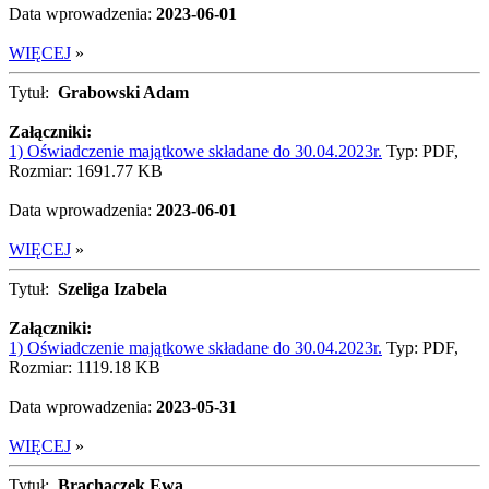
Data wprowadzenia:
2023-06-01
WIĘCEJ
»
Tytuł:
Grabowski Adam
Załączniki:
1) Oświadczenie majątkowe składane do 30.04.2023r.
Typ: PDF,
Rozmiar: 1691.77 KB
Data wprowadzenia:
2023-06-01
WIĘCEJ
»
Tytuł:
Szeliga Izabela
Załączniki:
1) Oświadczenie majątkowe składane do 30.04.2023r.
Typ: PDF,
Rozmiar: 1119.18 KB
Data wprowadzenia:
2023-05-31
WIĘCEJ
»
Tytuł:
Brachaczek Ewa