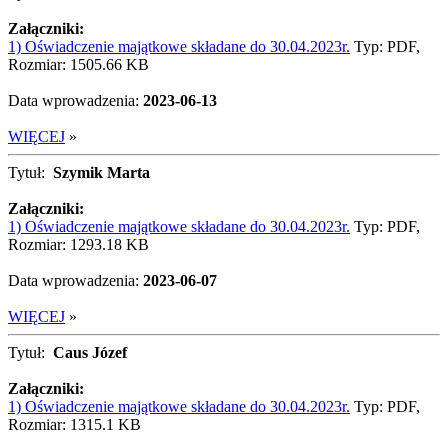
Załączniki:
1) Oświadczenie majątkowe składane do 30.04.2023r.
Typ: PDF,
Rozmiar: 1505.66 KB
Data wprowadzenia:
2023-06-13
WIĘCEJ
»
Tytuł:
Szymik Marta
Załączniki:
1) Oświadczenie majątkowe składane do 30.04.2023r.
Typ: PDF,
Rozmiar: 1293.18 KB
Data wprowadzenia:
2023-06-07
WIĘCEJ
»
Tytuł:
Caus Józef
Załączniki:
1) Oświadczenie majątkowe składane do 30.04.2023r.
Typ: PDF,
Rozmiar: 1315.1 KB