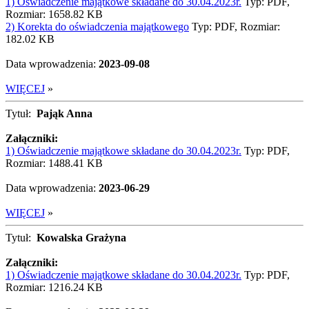
1) Oświadczenie majątkowe składane do 30.04.2023r.
Typ: PDF,
Rozmiar: 1658.82 KB
2) Korekta do oświadczenia majątkowego
Typ: PDF, Rozmiar:
182.02 KB
Data wprowadzenia:
2023-09-08
WIĘCEJ
»
Tytuł:
Pająk Anna
Załączniki:
1) Oświadczenie majątkowe składane do 30.04.2023r.
Typ: PDF,
Rozmiar: 1488.41 KB
Data wprowadzenia:
2023-06-29
WIĘCEJ
»
Tytuł:
Kowalska Grażyna
Załączniki:
1) Oświadczenie majątkowe składane do 30.04.2023r.
Typ: PDF,
Rozmiar: 1216.24 KB