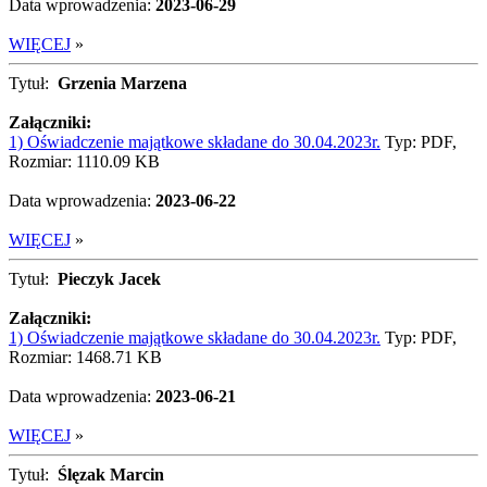
Data wprowadzenia:
2023-06-29
WIĘCEJ
»
Tytuł:
Grzenia Marzena
Załączniki:
1) Oświadczenie majątkowe składane do 30.04.2023r.
Typ: PDF,
Rozmiar: 1110.09 KB
Data wprowadzenia:
2023-06-22
WIĘCEJ
»
Tytuł:
Pieczyk Jacek
Załączniki:
1) Oświadczenie majątkowe składane do 30.04.2023r.
Typ: PDF,
Rozmiar: 1468.71 KB
Data wprowadzenia:
2023-06-21
WIĘCEJ
»
Tytuł:
Ślęzak Marcin