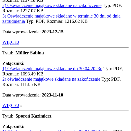
Rozmiar: 1137.18 KB
2) Oświadczenie majątkowe składane na zakończenie
Typ: PDF,
Rozmiar: 1227.07 KB
3) Oświadczenie majątkowe składane w terminie 30 dni od dnia
zatrudnienia
Typ: PDF, Rozmiar: 1216.62 KB
Data wprowadzenia:
2023-12-15
WIĘCEJ
»
Tytuł:
Müller Sabina
Załączniki:
1) Oświadczenie majątkowe składane do 30.04.2023r.
Typ: PDF,
Rozmiar: 1093.49 KB
2) oświadczenie majątkowe składane na zakończenie
Typ: PDF,
Rozmiar: 1113.5 KB
Data wprowadzenia:
2023-11-10
WIĘCEJ
»
Tytuł:
Sporoń Kazimierz
Załączniki: